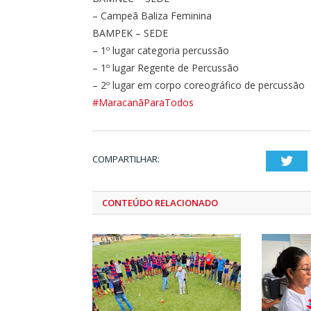
– Campeã Baliza Feminina
BAMPEK – SEDE
– 1º lugar categoria percussão
– ⁠1º lugar Regente de Percussão
– ⁠2º lugar em corpo coreográfico de percussão
#MaracanãParaTodos
COMPARTILHAR:
Twi
CONTEÚDO RELACIONADO