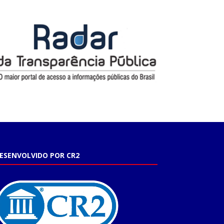
ESENVOLVIDO POR CR2