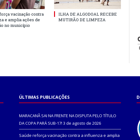
força vacinação contra
ILHA DE ALGODOAL RECEBE
nza e amplia ações de
MUTIRÃO DE LIMPEZA
o no município
ÚLTIMAS PUBLICAÇÕES
D
MARACANÃ SAI NA FRENTE NA DISPUTA PELO TÍTULO
DA COPA PARÁ SUB-17!
3 de agosto de 2026
Saúde reforça vacinação contra a influenza e amplia