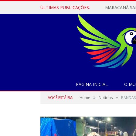
ÚLTIMAS PUBLICAÇÕES:
PÁGINA INICIAL
O MU
»
»
VOCÊ ESTÁ EM:
Home
Notícias
BANDAS 