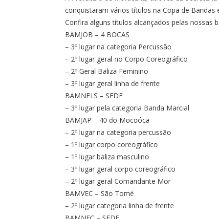
conquistaram vários títulos na Copa de Bandas 
Confira alguns títulos alcançados pelas nossas 
BAMJOB – 4 BOCAS
– 3º lugar na categoria Percussão
– ⁠2º lugar geral no Corpo Coreográfico
– ⁠2º Geral Baliza Feminino
– ⁠3º lugar geral linha de frente
BAMNELS – SEDE
– 3º lugar pela categoria Banda Marcial
BAMJAP – 40 do Mocoóca
– 2º lugar na categoria percussão
– ⁠1º lugar corpo coreográfico
– ⁠1º lugar baliza masculino
– 3º lugar geral corpo coreográfico
– ⁠2º lugar geral Comandante Mor
BAMVEC – São Tomé
– 2º lugar categoria linha de frente
BAMNEC – SEDE