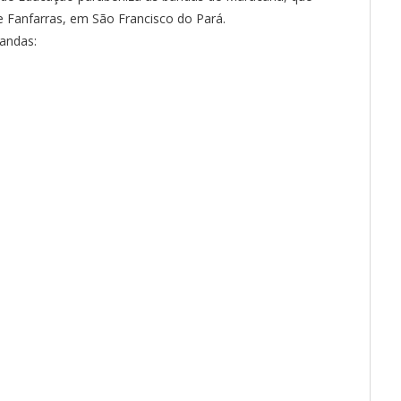
e Fanfarras, em São Francisco do Pará.
bandas: