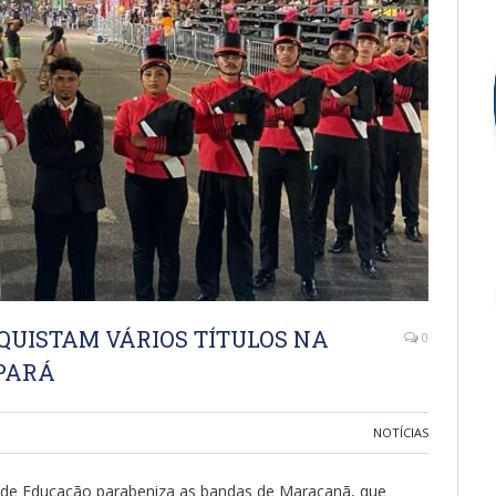
UISTAM VÁRIOS TÍTULOS NA
0
 PARÁ
NOTÍCIAS
a de Educação parabeniza as bandas de Maracanã, que