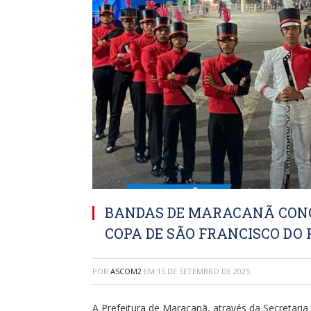
BANDAS DE MARACANÃ CONQ
COPA DE SÃO FRANCISCO DO
POR
ASCOM2
EM
15 DE SETEMBRO DE 2025
A Prefeitura de Maracanã, através da Secretari