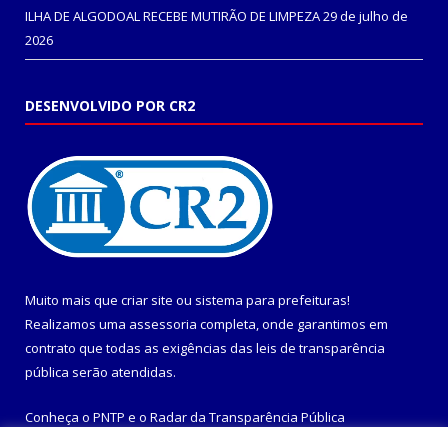
ILHA DE ALGODOAL RECEBE MUTIRÃO DE LIMPEZA
29 de julho de
2026
DESENVOLVIDO POR CR2
Muito mais que
criar site
ou
sistema para prefeituras
!
Realizamos uma
assessoria
completa, onde garantimos em
contrato que todas as exigências das
leis de transparência
pública
serão atendidas.
Conheça o
PNTP
e o
Radar da Transparência Pública