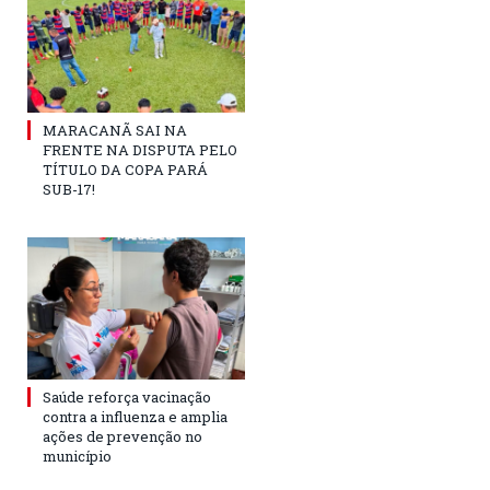
MARACANÃ SAI NA
FRENTE NA DISPUTA PELO
TÍTULO DA COPA PARÁ
SUB-17!
Saúde reforça vacinação
contra a influenza e amplia
ações de prevenção no
município