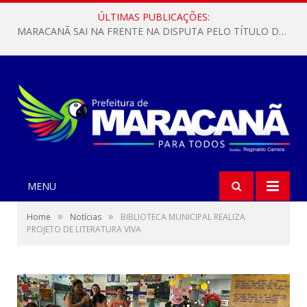
ÚLTIMAS PUBLICAÇÕES:
MARACANÃ SAI NA FRENTE NA DISPUTA PELO TÍTULO DA COPA PARÁ SUB-17!
MENU
»
»
Home
Notícias
BIBLIOTECA MUNICIPAL REALIZA
PROJETO DE LITERATURA VIVA