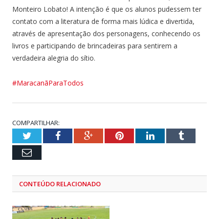
Monteiro Lobato! A intenção é que os alunos pudessem ter
contato com a literatura de forma mais lúdica e divertida,
através de apresentação dos personagens, conhecendo os
livros e participando de brincadeiras para sentirem a
verdadeira alegria do sítio.
#MaracanãParaTodos
COMPARTILHAR:
Twitter
Facebook
Google+
Pinterest
LinkedIn
Tumblr
Email
CONTEÚDO RELACIONADO