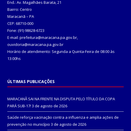
End.: Av. Magalhães Barata, 21
Bairro: Centro
Maracanã – PA
CEP: 68710-000
Fone: (91) 98628-6723
E-mail: prefeitura@maracana.pa.gov.br,
ouvidoria@maracana.pa.gov.br
Horário de atendimento: Segunda a Quinta-Feira de 08:00 às
13:00hs
ÚLTIMAS PUBLICAÇÕES
MARACANÃ SAI NA FRENTE NA DISPUTA PELO TÍTULO DA COPA
PARÁ SUB-17!
3 de agosto de 2026
Saúde reforça vacinação contra a influenza e amplia ações de
prevenção no município
3 de agosto de 2026