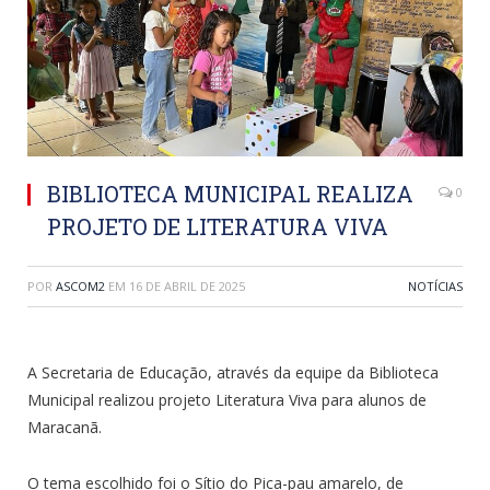
BIBLIOTECA MUNICIPAL REALIZA
0
PROJETO DE LITERATURA VIVA
POR
ASCOM2
EM
16 DE ABRIL DE 2025
NOTÍCIAS
A Secretaria de Educação, através da equipe da Biblioteca
Municipal realizou projeto Literatura Viva para alunos de
Maracanã.
O tema escolhido foi o Sítio do Pica-pau amarelo, de