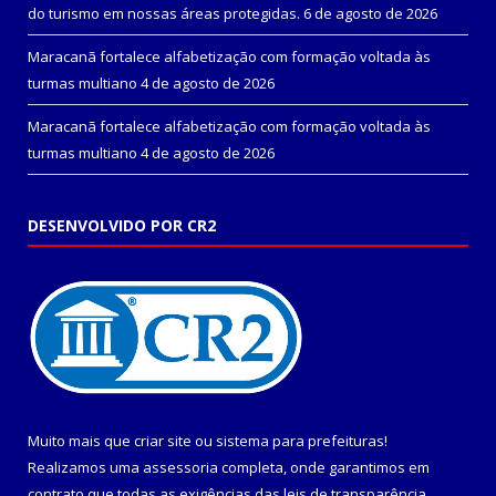
do turismo em nossas áreas protegidas.
6 de agosto de 2026
Maracanã fortalece alfabetização com formação voltada às
turmas multiano
4 de agosto de 2026
Maracanã fortalece alfabetização com formação voltada às
turmas multiano
4 de agosto de 2026
DESENVOLVIDO POR CR2
Muito mais que
criar site
ou
sistema para prefeituras
!
Realizamos uma
assessoria
completa, onde garantimos em
contrato que todas as exigências das
leis de transparência