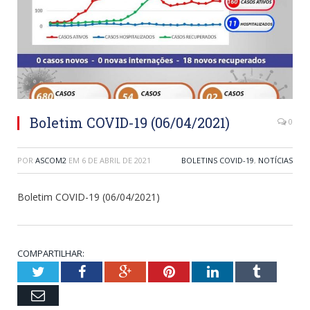
Boletim COVID-19 (06/04/2021)
0
POR
ASCOM2
EM
6 DE ABRIL DE 2021
BOLETINS COVID-19
,
NOTÍCIAS
Boletim COVID-19 (06/04/2021)
COMPARTILHAR:
Twitter
Facebook
Google+
Pinterest
LinkedIn
Tumblr
Email