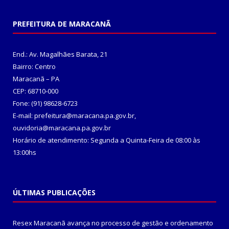
PREFEITURA DE MARACANÃ
End.: Av. Magalhães Barata, 21
Bairro: Centro
Maracanã – PA
CEP: 68710-000
Fone: (91) 98628-6723
E-mail: prefeitura@maracana.pa.gov.br,
ouvidoria@maracana.pa.gov.br
Horário de atendimento: Segunda a Quinta-Feira de 08:00 às
13:00hs
ÚLTIMAS PUBLICAÇÕES
Resex Maracanã avança no processo de gestão e ordenamento