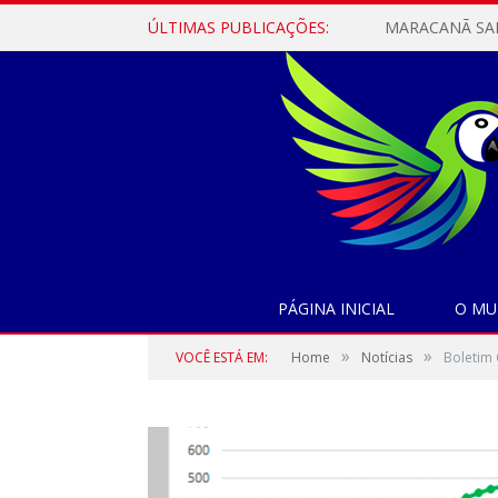
ÚLTIMAS PUBLICAÇÕES:
PÁGINA INICIAL
O MU
»
»
VOCÊ ESTÁ EM:
Home
Notícias
Boletim 