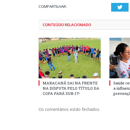
COMPARTILHAR:
Twi
CONTEÚDO RELACIONADO
MARACANÃ SAI NA FRENTE
Saúde re
NA DISPUTA PELO TÍTULO DA
a influe
COPA PARÁ SUB-17!
prevençã
Os comentários estão fechados.