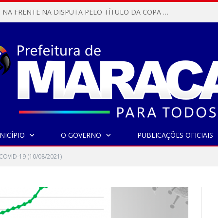
MARACANÃ SAI NA FRENTE NA DISPUTA PELO TÍTULO DA COPA PARÁ SUB-17!
NICÍPIO
O GOVERNO
PUBLICAÇÕES OFICIAIS
COVID-19 (10/08/2021)