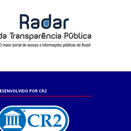
ESENVOLVIDO POR CR2