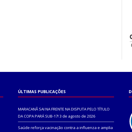
ÚLTIMAS PUBLICAÇÕES
D
MARACANÃ SAI NA FRENTE NA DISPUTA PELO TÍTULO
DA COPA PARÁ SUB-17!
3 de agosto de 2026
Saúde reforça vacinação contra a influenza e amplia