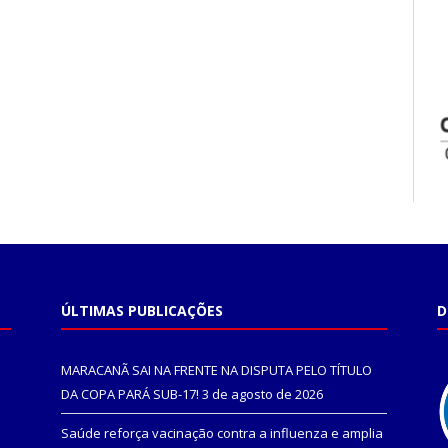
ÚLTIMAS PUBLICAÇÕES
D
MARACANÃ SAI NA FRENTE NA DISPUTA PELO TÍTULO
DA COPA PARÁ SUB-17!
3 de agosto de 2026
Saúde reforça vacinação contra a influenza e amplia