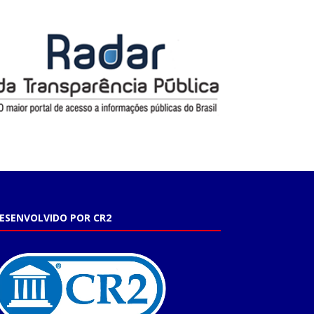
ESENVOLVIDO POR CR2