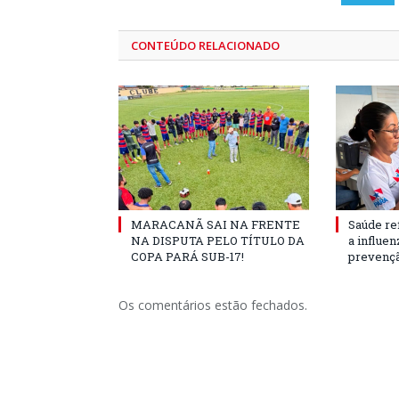
CONTEÚDO RELACIONADO
MARACANÃ SAI NA FRENTE
Saúde re
NA DISPUTA PELO TÍTULO DA
a influe
COPA PARÁ SUB-17!
prevençã
Os comentários estão fechados.