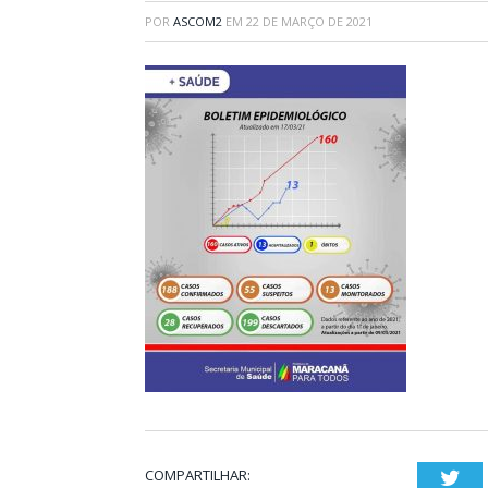
POR
ASCOM2
EM
22 DE MARÇO DE 2021
COMPARTILHAR:
Twi