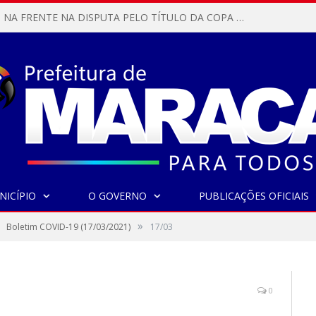
MARACANÃ SAI NA FRENTE NA DISPUTA PELO TÍTULO DA COPA PARÁ SUB-17!
NICÍPIO
O GOVERNO
PUBLICAÇÕES OFICIAIS
»
Boletim COVID-19 (17/03/2021)
17/03
0