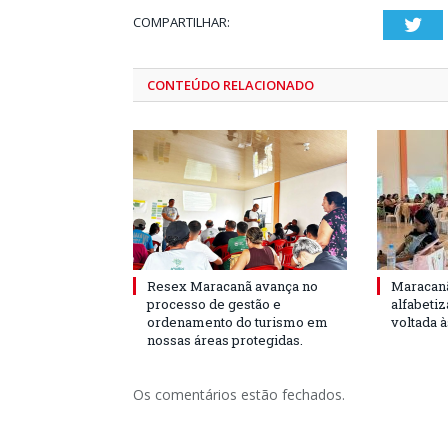
COMPARTILHAR:
Twi
CONTEÚDO RELACIONADO
Resex Maracanã avança no
Maracanã
processo de gestão e
alfabeti
ordenamento do turismo em
voltada 
nossas áreas protegidas.
Os comentários estão fechados.