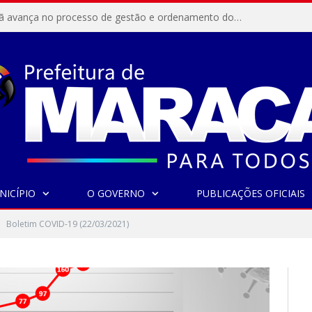
Resex Maracanã avança no processo de gestão e ordenamento do turismo em nossas áreas protegidas.
NICÍPIO
O GOVERNO
PUBLICAÇÕES OFICIAIS
Boletim COVID-19 (22/03/2021)