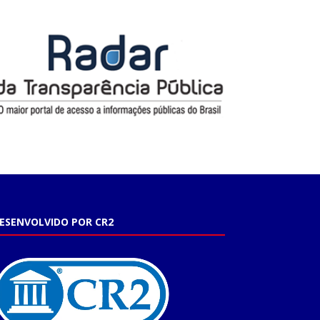
ESENVOLVIDO POR CR2