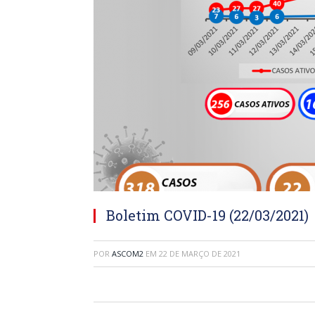
Boletim COVID-19 (22/03/2021)
POR
ASCOM2
EM
22 DE MARÇO DE 2021