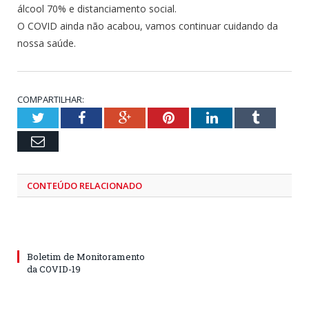
álcool 70% e distanciamento social.
O COVID ainda não acabou, vamos continuar cuidando da
nossa saúde.
COMPARTILHAR:
Twitter
Facebook
Google+
Pinterest
LinkedIn
Tumblr
Email
CONTEÚDO RELACIONADO
Boletim de Monitoramento
da COVID-19