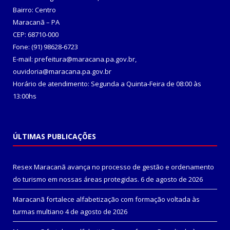
Bairro: Centro
Maracanã – PA
CEP: 68710-000
Fone: (91) 98628-6723
E-mail: prefeitura@maracana.pa.gov.br,
ouvidoria@maracana.pa.gov.br
Horário de atendimento: Segunda a Quinta-Feira de 08:00 às
13:00hs
ÚLTIMAS PUBLICAÇÕES
Resex Maracanã avança no processo de gestão e ordenamento
do turismo em nossas áreas protegidas.
6 de agosto de 2026
Maracanã fortalece alfabetização com formação voltada às
turmas multiano
4 de agosto de 2026