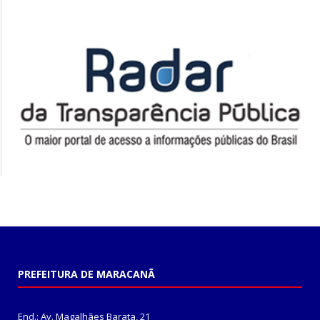
PREFEITURA DE MARACANÃ
End.: Av. Magalhães Barata, 21