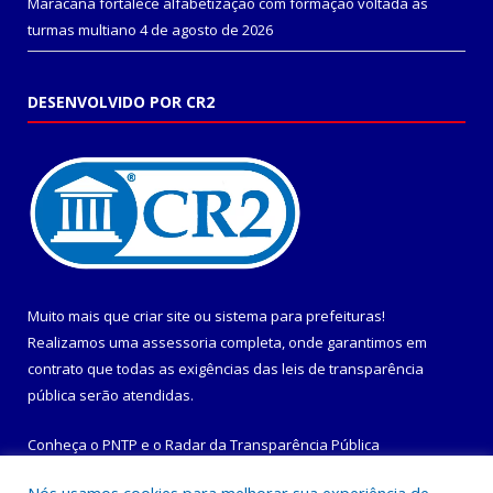
Maracanã fortalece alfabetização com formação voltada às
turmas multiano
4 de agosto de 2026
DESENVOLVIDO POR CR2
Muito mais que
criar site
ou
sistema para prefeituras
!
Realizamos uma
assessoria
completa, onde garantimos em
contrato que todas as exigências das
leis de transparência
pública
serão atendidas.
Conheça o
PNTP
e o
Radar da Transparência Pública