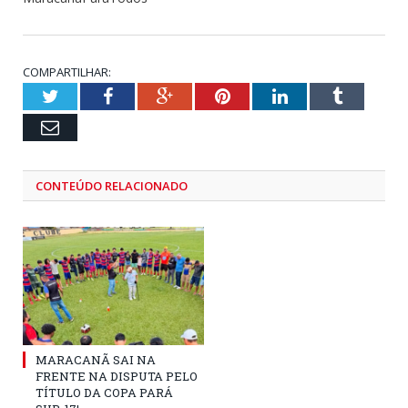
COMPARTILHAR:
Twitter
Facebook
Google+
Pinterest
LinkedIn
Tumblr
Email
CONTEÚDO RELACIONADO
MARACANÃ SAI NA
FRENTE NA DISPUTA PELO
TÍTULO DA COPA PARÁ