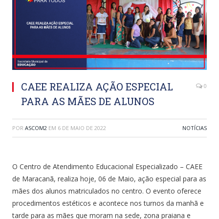
CAEE REALIZA AÇÃO ESPECIAL
0
PARA AS MÃES DE ALUNOS
POR
ASCOM2
EM
6 DE MAIO DE 2022
NOTÍCIAS
O Centro de Atendimento Educacional Especializado – CAEE
de Maracanã, realiza hoje, 06 de Maio, ação especial para as
mães dos alunos matriculados no centro. O evento oferece
procedimentos estéticos e acontece nos turnos da manhã e
tarde para as mães que moram na sede, zona praiana e