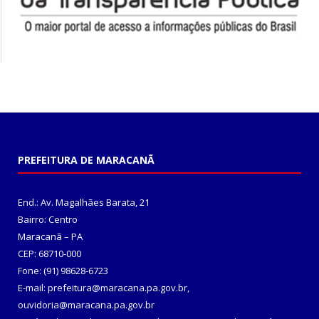
PREFEITURA DE MARACANÃ
End.: Av. Magalhães Barata, 21
Bairro: Centro
Maracanã – PA
CEP: 68710-000
Fone: (91) 98628-6723
E-mail: prefeitura@maracana.pa.gov.br,
ouvidoria@maracana.pa.gov.br