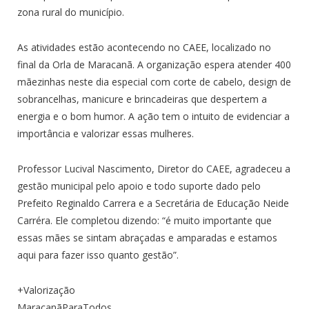
zona rural do município.
As atividades estão acontecendo no CAEE, localizado no
final da Orla de Maracanã. A organização espera atender 400
mãezinhas neste dia especial com corte de cabelo, design de
sobrancelhas, manicure e brincadeiras que despertem a
energia e o bom humor. A ação tem o intuito de evidenciar a
importância e valorizar essas mulheres.
Professor Lucival Nascimento, Diretor do CAEE, agradeceu a
gestão municipal pelo apoio e todo suporte dado pelo
Prefeito Reginaldo Carrera e a Secretária de Educação Neide
Carréra. Ele completou dizendo: “é muito importante que
essas mães se sintam abraçadas e amparadas e estamos
aqui para fazer isso quanto gestão”.
+Valorização
MaracanãParaTodos