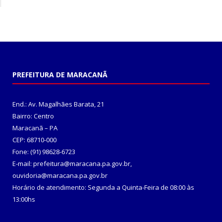
PREFEITURA DE MARACANÃ
End.: Av. Magalhães Barata, 21
Bairro: Centro
Maracanã – PA
CEP: 68710-000
Fone: (91) 98628-6723
E-mail: prefeitura@maracana.pa.gov.br,
ouvidoria@maracana.pa.gov.br
Horário de atendimento: Segunda a Quinta-Feira de 08:00 às
13:00hs