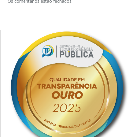
Os comentários estão fechados.