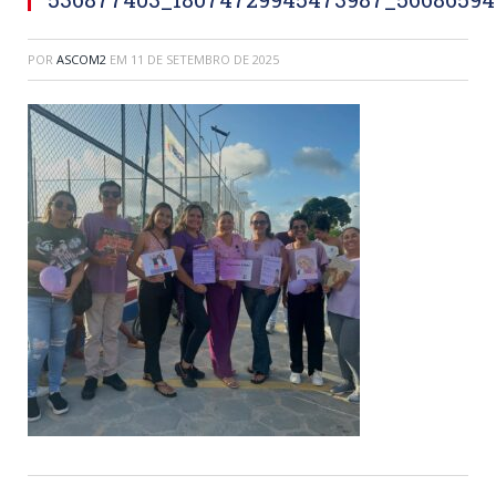
POR
ASCOM2
EM
11 DE SETEMBRO DE 2025