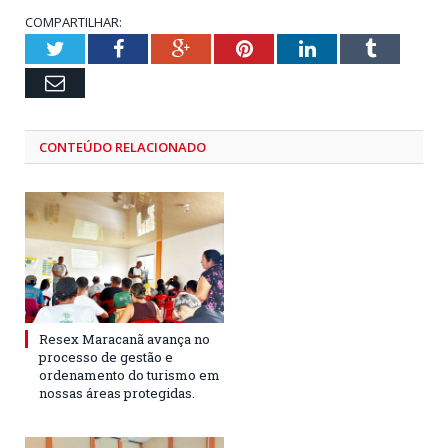
COMPARTILHAR:
Twitter
Facebook
Google+
Pinterest
LinkedIn
Tumblr
Email
CONTEÚDO RELACIONADO
Resex Maracanã avança no
processo de gestão e
ordenamento do turismo em
nossas áreas protegidas.