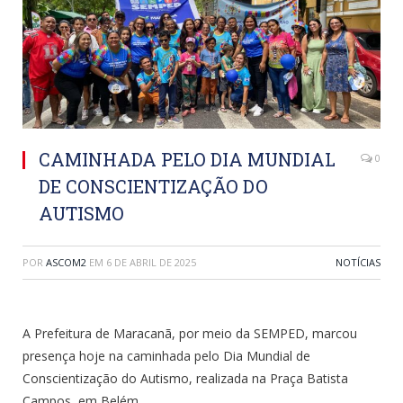
CAMINHADA PELO DIA MUNDIAL
0
DE CONSCIENTIZAÇÃO DO
AUTISMO
POR
ASCOM2
EM
6 DE ABRIL DE 2025
NOTÍCIAS
A Prefeitura de Maracanã, por meio da SEMPED, marcou
presença hoje na caminhada pelo Dia Mundial de
Conscientização do Autismo, realizada na Praça Batista
Campos, em Belém.