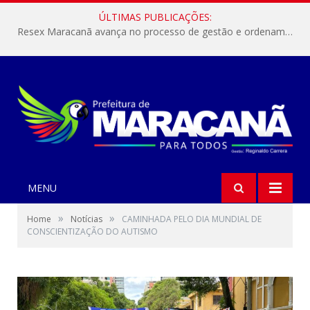
ÚLTIMAS PUBLICAÇÕES:
Resex Maracanã avança no processo de gestão e ordenamento do turismo em nossas áreas protegidas.
MENU
»
»
Home
Notícias
CAMINHADA PELO DIA MUNDIAL DE
CONSCIENTIZAÇÃO DO AUTISMO