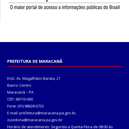
PREFEITURA DE MARACANÃ
End.: Av. Magalhães Barata, 21
Bairro: Centro
Maracanã – PA
CEP: 68710-000
Fone: (91) 98628-6723
E-mail: prefeitura@maracana.pa.gov.br,
ouvidoria@maracana.pa.gov.br
Horário de atendimento: Segunda a Quinta-Feira de 08:00 às