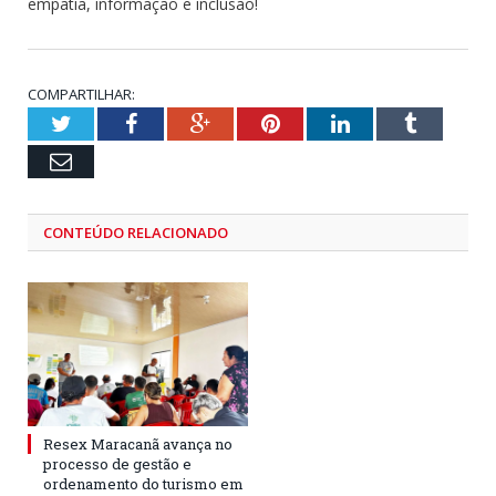
empatia, informação e inclusão!
COMPARTILHAR:
Twitter
Facebook
Google+
Pinterest
LinkedIn
Tumblr
Email
CONTEÚDO RELACIONADO
Resex Maracanã avança no
processo de gestão e
ordenamento do turismo em