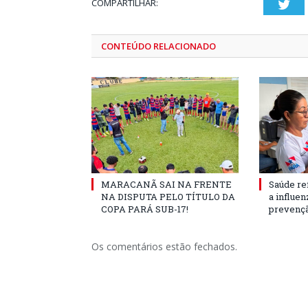
COMPARTILHAR:
Twi
CONTEÚDO RELACIONADO
MARACANÃ SAI NA FRENTE
Saúde re
NA DISPUTA PELO TÍTULO DA
a influe
COPA PARÁ SUB-17!
prevençã
Os comentários estão fechados.