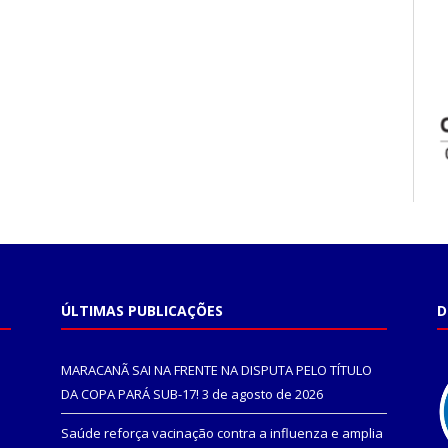
ÚLTIMAS PUBLICAÇÕES
D
MARACANÃ SAI NA FRENTE NA DISPUTA PELO TÍTULO
DA COPA PARÁ SUB-17!
3 de agosto de 2026
Saúde reforça vacinação contra a influenza e amplia