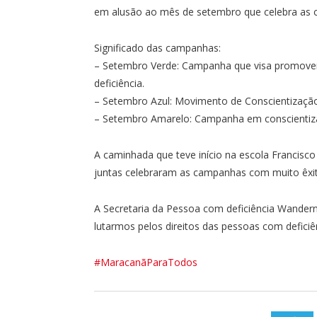
em alusão ao mês de setembro que celebra as c
Significado das campanhas:
– Setembro Verde: Campanha que visa promover 
deficiência.
– ⁠Setembro Azul: Movimento de Conscientização
– ⁠Setembro Amarelo: Campanha em conscientiza
A caminhada que teve início na escola Francisc
juntas celebraram as campanhas com muito êxit
A Secretaria da Pessoa com deficiência Wandern
lutarmos pelos direitos das pessoas com defici
#MaracanãParaTodos