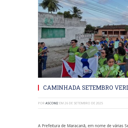
CAMINHADA SETEMBRO VERD
POR
ASCOM2
EM
26 DE SETEMBRO DE 2025
A Prefeitura de Maracanã, em nome de várias Se