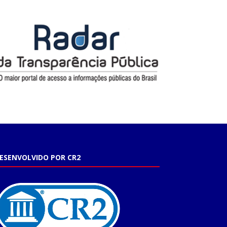
ESENVOLVIDO POR CR2