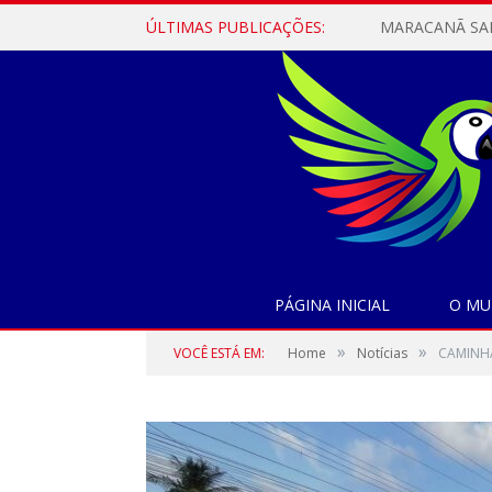
ÚLTIMAS PUBLICAÇÕES:
PÁGINA INICIAL
O MU
»
»
VOCÊ ESTÁ EM:
Home
Notícias
CAMINHA