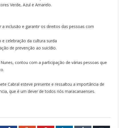
ores Verde, Azul e Amarelo.
a inclusão e garantir os direitos das pessoas com
 e celebração da cultura surda
ção de prevenção ao suicídio.
o Nunes, contou com a participação de várias pessoas que
o.
ete Cabral esteve presente e ressaltou a importância de
ência, que é um dever de todos nós maracanaenses.