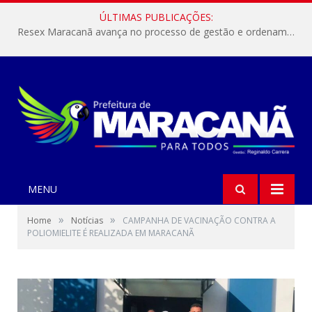
ÚLTIMAS PUBLICAÇÕES:
Resex Maracanã avança no processo de gestão e ordenamento do turismo em nossas áreas protegidas.
MENU
»
»
Home
Notícias
CAMPANHA DE VACINAÇÃO CONTRA A
POLIOMIELITE É REALIZADA EM MARACANÃ