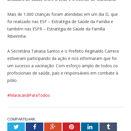
Mais de 1.000 crianças foram atendidas em um dia D, que
foi realizado nas ESF – Estratégia de Saúde da Família e
também nas ESFR – Estratégia de Saúde da Família
Ribeirinha.
A Secretária Tatiana Santos e o Prefeito Reginaldo Carrera
estiveram participando da ação e nos informaram que foi
um sucesso a vacinação. Com esforço amplo de todos os
profissionais de saúde, pais e responsáveis em combate à
pólio.
#MaracanãParaTodos
COMPARTILHAR:
Twitter
Facebook
Google+
Pinterest
LinkedIn
Tumblr