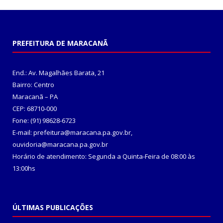
PREFEITURA DE MARACANÃ
End.: Av. Magalhães Barata, 21
Bairro: Centro
Maracanã – PA
CEP: 68710-000
Fone: (91) 98628-6723
E-mail: prefeitura@maracana.pa.gov.br,
ouvidoria@maracana.pa.gov.br
Horário de atendimento: Segunda a Quinta-Feira de 08:00 às
13:00hs
ÚLTIMAS PUBLICAÇÕES