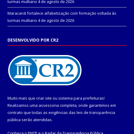
turmas multiano
4 de agosto de 2026
Maracanã fortalece alfabetização com formação voltada às
turmas multiano
4 de agosto de 2026
DESENVOLVIDO POR CR2
Muito mais que
criar site
ou
sistema para prefeituras
!
Realizamos uma
assessoria
completa, onde garantimos em
contrato que todas as exigências das
leis de transparência
pública
serão atendidas.
Conheça o
PNTP
e o
Radar da Transparência Pública