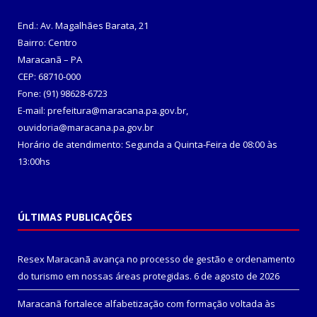
End.: Av. Magalhães Barata, 21
Bairro: Centro
Maracanã – PA
CEP: 68710-000
Fone: (91) 98628-6723
E-mail: prefeitura@maracana.pa.gov.br,
ouvidoria@maracana.pa.gov.br
Horário de atendimento: Segunda a Quinta-Feira de 08:00 às
13:00hs
ÚLTIMAS PUBLICAÇÕES
Resex Maracanã avança no processo de gestão e ordenamento
do turismo em nossas áreas protegidas.
6 de agosto de 2026
Maracanã fortalece alfabetização com formação voltada às