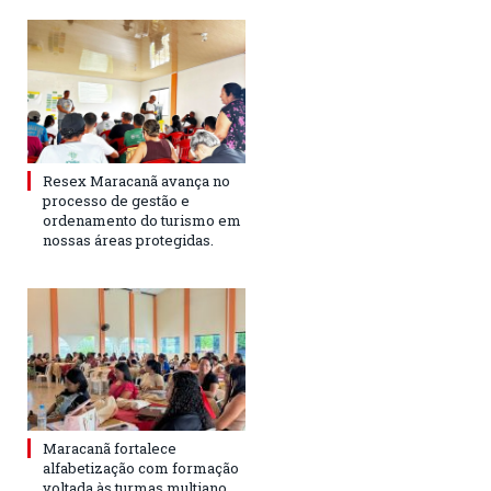
Resex Maracanã avança no
processo de gestão e
ordenamento do turismo em
nossas áreas protegidas.
Maracanã fortalece
alfabetização com formação
voltada às turmas multiano