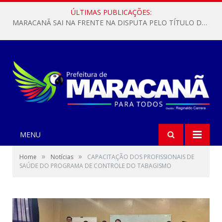
ÚLTIMAS PUBLICAÇÕES:
MARACANÃ SAI NA FRENTE NA DISPUTA PELO TÍTULO DA COPA PARÁ SUB-17!
MENU
»
»
Home
Notícias
CAPACITAÇÃO DOS PROFISSIONAIS DE
SAÚDE DO PROGRAMA DE CONTROLE DO TABAGISMO