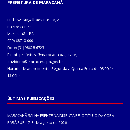
PREFEITURA DE MARACANÃ
End.: Av. Magalhães Barata, 21
Bairro: Centro
Maracanã – PA
CEP: 68710-000
Fone: (91) 98628-6723
E-mail: prefeitura@maracana.pa.gov.br,
ouvidoria@maracana.pa.gov.br
Horário de atendimento: Segunda a Quinta-Feira de 08:00 às
13:00hs
ÚLTIMAS PUBLICAÇÕES
MARACANÃ SAI NA FRENTE NA DISPUTA PELO TÍTULO DA COPA
PARÁ SUB-17!
3 de agosto de 2026