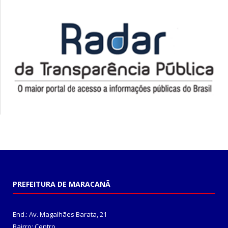
PREFEITURA DE MARACANÃ
End.: Av. Magalhães Barata, 21
Bairro: Centro