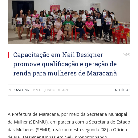
Capacitação em Nail Designer
0
promove qualificação e geração de
renda para mulheres de Maracanã
POR
ASCOM2
EM
9 DE JUNHO DE 2026
NOTÍCIAS
A Prefeitura de Maracanã, por meio da Secretaria Municipal
da Mulher (SEMMU), em parceria com a Secretaria de Estado
das Mulheres (SEMU), realizou nesta segunda (08) a Oficina
de Nail Designer (Unhas em Gel), proporcionando