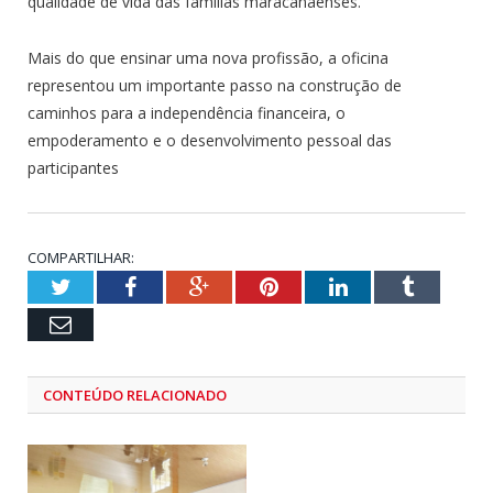
qualidade de vida das famílias maracanaenses.
Mais do que ensinar uma nova profissão, a oficina
representou um importante passo na construção de
caminhos para a independência financeira, o
empoderamento e o desenvolvimento pessoal das
participantes
COMPARTILHAR:
Twitter
Facebook
Google+
Pinterest
LinkedIn
Tumblr
Email
CONTEÚDO RELACIONADO