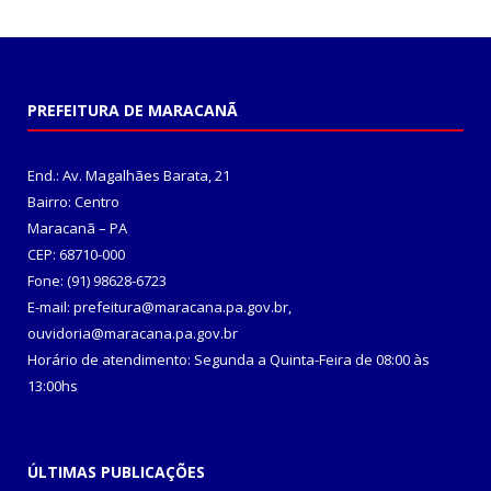
PREFEITURA DE MARACANÃ
End.: Av. Magalhães Barata, 21
Bairro: Centro
Maracanã – PA
CEP: 68710-000
Fone: (91) 98628-6723
E-mail: prefeitura@maracana.pa.gov.br,
ouvidoria@maracana.pa.gov.br
Horário de atendimento: Segunda a Quinta-Feira de 08:00 às
13:00hs
ÚLTIMAS PUBLICAÇÕES