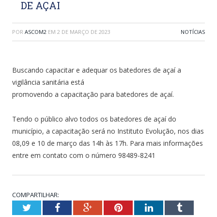
DE AÇAI
POR
ASCOM2
EM
2 DE MARÇO DE 2023
NOTÍCIAS
Buscando capacitar e adequar os batedores de açaí a
vigilância sanitária está
promovendo a capacitação para batedores de açaí.
Tendo o público alvo todos os batedores de açaí do
município, a capacitação será no Instituto Evolução, nos dias
08,09 e 10 de março das 14h às 17h. Para mais informações
entre em contato com o número 98489-8241
COMPARTILHAR:
Twitter
Facebook
Google+
Pinterest
LinkedIn
Tumblr