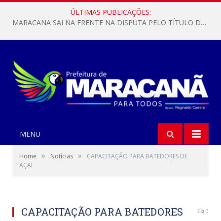
ÚLTIMAS PUBLICAÇÕES:
MARACANÃ SAI NA FRENTE NA DISPUTA PELO TÍTULO DA COPA PARÁ SUB-17!
MENU
»
»
Home
Notícias
CAPACITAÇÃO PARA BATEDORES DE
AÇAI
CAPACITAÇÃO PARA BATEDORES
0