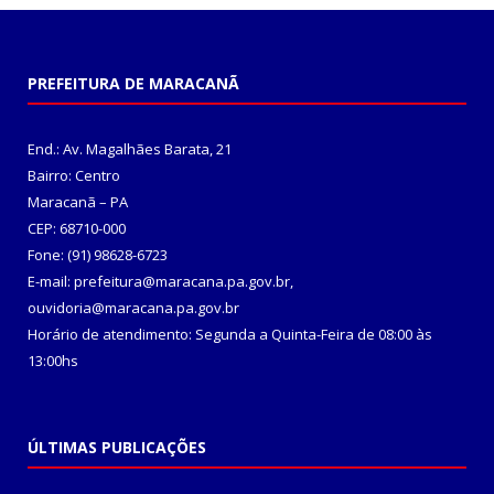
PREFEITURA DE MARACANÃ
End.: Av. Magalhães Barata, 21
Bairro: Centro
Maracanã – PA
CEP: 68710-000
Fone: (91) 98628-6723
E-mail: prefeitura@maracana.pa.gov.br,
ouvidoria@maracana.pa.gov.br
Horário de atendimento: Segunda a Quinta-Feira de 08:00 às
13:00hs
ÚLTIMAS PUBLICAÇÕES