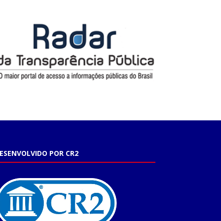
ESENVOLVIDO POR CR2