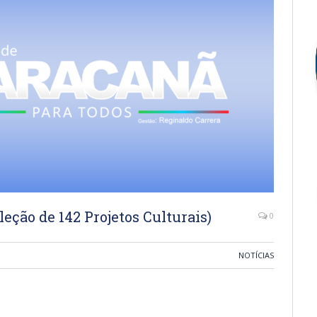
eção de 142 Projetos Culturais)
0
NOTÍCIAS