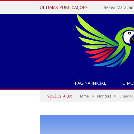
ÚLTIMAS PUBLICAÇÕES:
PÁGINA INICIAL
O MU
»
»
VOCÊ ESTÁ EM:
Home
Notícias
Chamada 