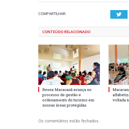
COMPARTILHAR:
Twi
CONTEÚDO RELACIONADO
Resex Maracanã avança no
Maracanã
processo de gestão e
alfabeti
ordenamento do turismo em
voltada 
nossas áreas protegidas.
Os comentários estão fechados.