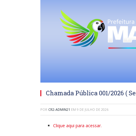
Chamada Pública 001/2026 ( Sel
POR
CR2-ADMIN21
EM
9 DE JULHO DE 2026
Clique aqui para acessar.