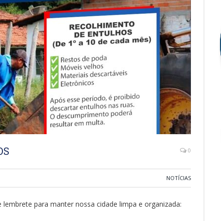
OS
0
NOTÍCIAS
 lembrete para manter nossa cidade limpa e organizada: