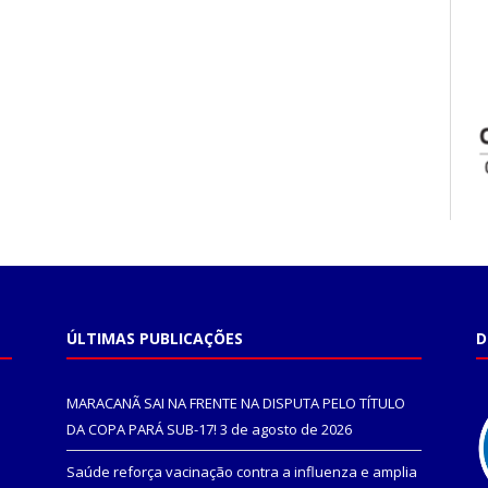
ÚLTIMAS PUBLICAÇÕES
D
MARACANÃ SAI NA FRENTE NA DISPUTA PELO TÍTULO
DA COPA PARÁ SUB-17!
3 de agosto de 2026
Saúde reforça vacinação contra a influenza e amplia