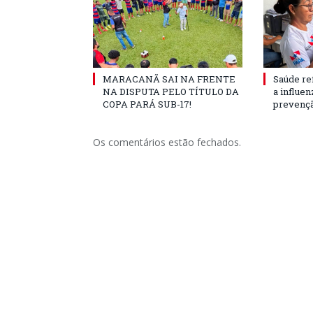
MARACANÃ SAI NA FRENTE
Saúde re
NA DISPUTA PELO TÍTULO DA
a influe
COPA PARÁ SUB-17!
prevençã
Os comentários estão fechados.