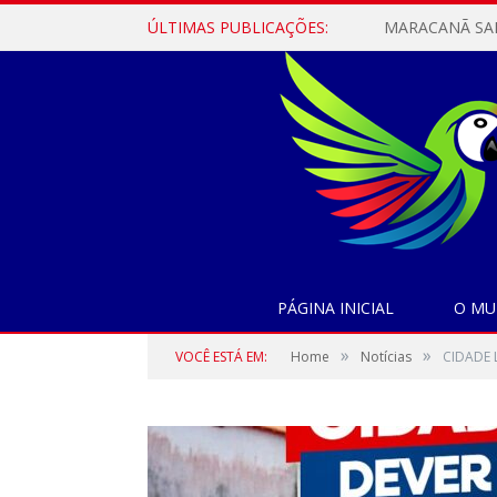
ÚLTIMAS PUBLICAÇÕES:
PÁGINA INICIAL
O MU
»
»
VOCÊ ESTÁ EM:
Home
Notícias
CIDADE 