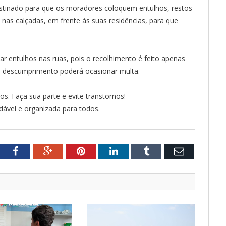
estinado para que os moradores coloquem entulhos, restos
 nas calçadas, em frente às suas residências, para que
ar entulhos nas ruas, pois o recolhimento é feito apenas
 descumprimento poderá ocasionar multa.
s. Faça sua parte e evite transtornos!
dável e organizada para todos.
tter
Facebook
Google+
Pinterest
LinkedIn
Tumblr
Email