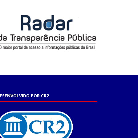
ESENVOLVIDO POR CR2