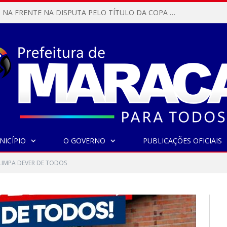
MARACANÃ SAI NA FRENTE NA DISPUTA PELO TÍTULO DA COPA PARÁ SUB-17!
NICÍPIO
O GOVERNO
PUBLICAÇÕES OFICIAIS
LIMPA DEVER DE TODOS