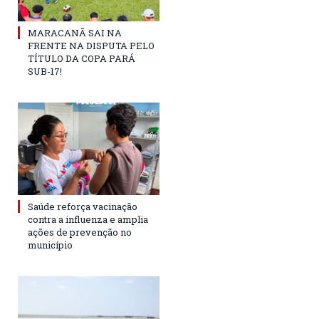
MARACANÃ SAI NA
FRENTE NA DISPUTA PELO
TÍTULO DA COPA PARÁ
SUB-17!
Saúde reforça vacinação
contra a influenza e amplia
ações de prevenção no
município