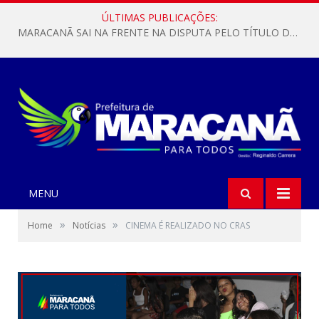
ÚLTIMAS PUBLICAÇÕES:
MARACANÃ SAI NA FRENTE NA DISPUTA PELO TÍTULO DA COPA PARÁ SUB-17!
MENU
»
»
Home
Notícias
CINEMA É REALIZADO NO CRAS