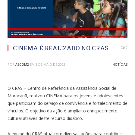
CINEMA É REALIZADO NO CRAS
0
POR
ASCOM2
EM
3 DE MAIO DE 2023
NOTÍCIAS
O CRAS – Centro de Referência da Assistência Social de
Maracanã, realizou CINEMA para os jovens e adolescentes
que participam do serviço de convivência e fortalecimento de
vínculos. O objetivo da ação é ampliar o enriquecimento
cultural através deste recurso didático.
A equipe do CRAS atua com diversas ações para contribuir