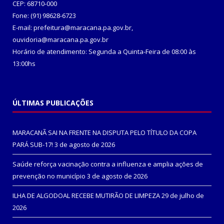
CEP: 68710-000
Fone: (91) 98628-6723
E-mail: prefeitura@maracana.pa.gov.br,
ouvidoria@maracana.pa.gov.br
Horário de atendimento: Segunda a Quinta-Feira de 08:00 às
13:00hs
ÚLTIMAS PUBLICAÇÕES
MARACANÃ SAI NA FRENTE NA DISPUTA PELO TÍTULO DA COPA
PARÁ SUB-17!
3 de agosto de 2026
Saúde reforça vacinação contra a influenza e amplia ações de
prevenção no município
3 de agosto de 2026
ILHA DE ALGODOAL RECEBE MUTIRÃO DE LIMPEZA
29 de julho de
2026