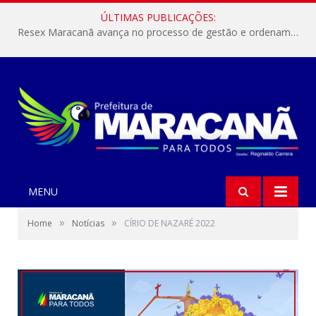
ÚLTIMAS PUBLICAÇÕES:
Resex Maracanã avança no processo de gestão e ordenamento do turismo em nossas áreas protegidas.
MENU
»
»
Home
Notícias
CÍRIO DE NAZARÉ 2022