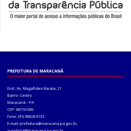
PREFEITURA DE MARACANÃ
End.: Av. Magalhães Barata, 21
Bairro: Centro
Maracanã – PA
CEP: 68710-000
Fone: (91) 98628-6723
E-mail: prefeitura@maracana.pa.gov.br,
ouvidoria@maracana.pa.gov.br