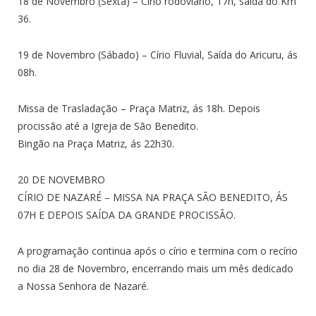
18 de Novembro (Sexta) – Círio rodoviário, 17h, saída do Km
36.
19 de Novembro (Sábado) – Círio Fluvial, Saída do Aricuru, ás
08h.
Missa de Trasladação – Praça Matriz, ás 18h. Depois
procissão até a Igreja de São Benedito.
Bingão na Praça Matriz, ás 22h30.
20 DE NOVEMBRO
CÍRIO DE NAZARÉ – MISSA NA PRAÇA SÃO BENEDITO, ÁS
07H E DEPOIS SAÍDA DA GRANDE PROCISSÃO.
A programação continua após o círio e termina com o recírio
no dia 28 de Novembro, encerrando mais um mês dedicado
a Nossa Senhora de Nazaré.