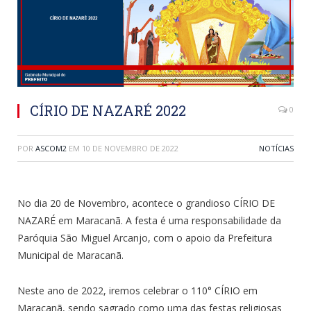
CÍRIO DE NAZARÉ 2022
0
POR
ASCOM2
EM
10 DE NOVEMBRO DE 2022
NOTÍCIAS
No dia 20 de Novembro, acontece o grandioso CÍRIO DE
NAZARÉ em Maracanã. A festa é uma responsabilidade da
Paróquia São Miguel Arcanjo, com o apoio da Prefeitura
Municipal de Maracanã.
Neste ano de 2022, iremos celebrar o 110° CÍRIO em
Maracanã, sendo sagrado como uma das festas religiosas