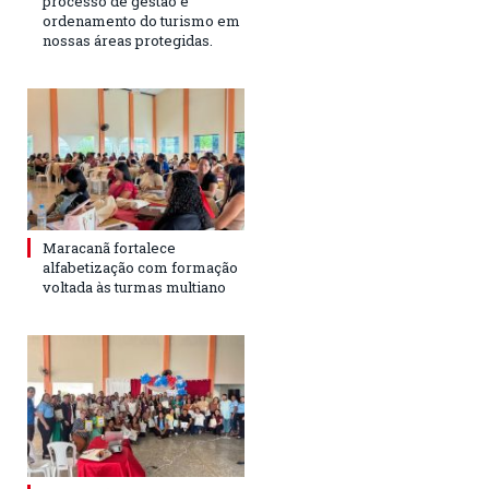
processo de gestão e
ordenamento do turismo em
nossas áreas protegidas.
Maracanã fortalece
alfabetização com formação
voltada às turmas multiano