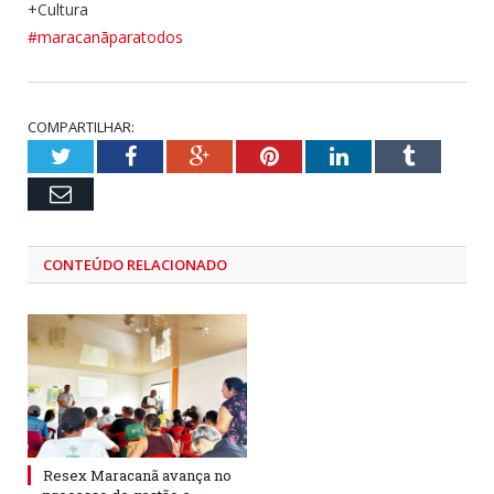
+Cultura
#maracanãparatodos
COMPARTILHAR:
Twitter
Facebook
Google+
Pinterest
LinkedIn
Tumblr
Email
CONTEÚDO RELACIONADO
Resex Maracanã avança no