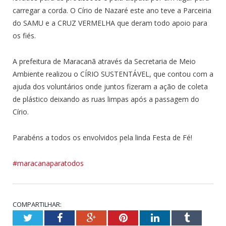
carregar a corda. O Círio de Nazaré este ano teve a Parceiria
do SAMU e a CRUZ VERMELHA que deram todo apoio para
os fiés.
A prefeitura de Maracanã através da Secretaria de Meio
Ambiente realizou o CÍRIO SUSTENTÁVEL, que contou com a
ajuda dos voluntários onde juntos fizeram a ação de coleta
de plástico deixando as ruas limpas após a passagem do
Círio.
Parabéns a todos os envolvidos pela linda Festa de Fé!
#maracanaparatodos
COMPARTILHAR:
Twitter
Facebook
Google+
Pinterest
LinkedIn
Tumblr