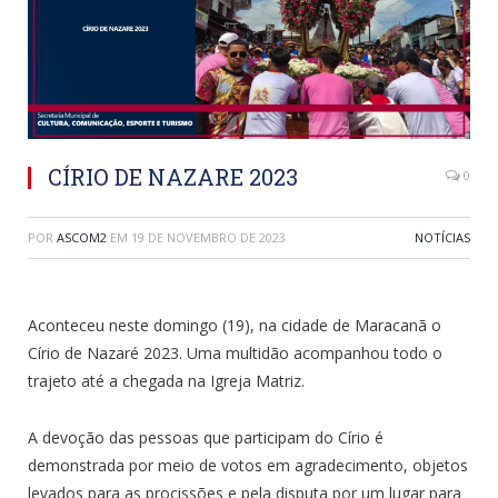
CÍRIO DE NAZARE 2023
0
POR
ASCOM2
EM
19 DE NOVEMBRO DE 2023
NOTÍCIAS
Aconteceu neste domingo (19), na cidade de Maracanã o
Círio de Nazaré 2023. Uma multidão acompanhou todo o
trajeto até a chegada na Igreja Matriz.
A devoção das pessoas que participam do Círio é
demonstrada por meio de votos em agradecimento, objetos
levados para as procissões e pela disputa por um lugar para