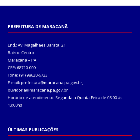
PREFEITURA DE MARACANÃ
End.: Av. Magalhães Barata, 21
Bairro: Centro
Maracanã – PA
CEP: 68710-000
Fone: (91) 98628-6723
E-mail: prefeitura@maracana.pa.gov.br,
ouvidoria@maracana.pa.gov.br
Horário de atendimento: Segunda a Quinta-Feira de 08:00 às
13:00hs
ÚLTIMAS PUBLICAÇÕES