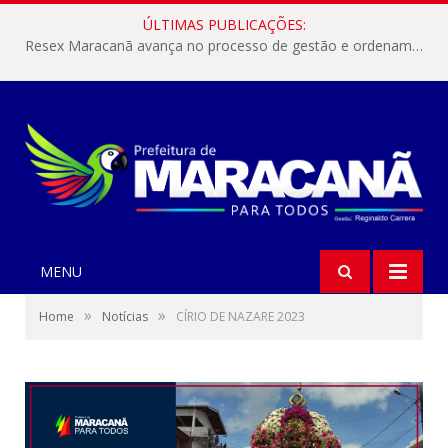
ÚLTIMAS PUBLICAÇÕES:
Resex Maracanã avança no processo de gestão e ordenamento do turismo em nossas áreas protegidas.
MENU
»
»
Home
Notícias
CÍRIO DE NAZARE 2023