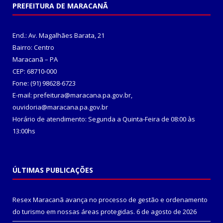
PREFEITURA DE MARACANÃ
End.: Av. Magalhães Barata, 21
Bairro: Centro
Maracanã – PA
CEP: 68710-000
Fone: (91) 98628-6723
E-mail: prefeitura@maracana.pa.gov.br,
ouvidoria@maracana.pa.gov.br
Horário de atendimento: Segunda a Quinta-Feira de 08:00 às
13:00hs
ÚLTIMAS PUBLICAÇÕES
Resex Maracanã avança no processo de gestão e ordenamento
do turismo em nossas áreas protegidas.
6 de agosto de 2026