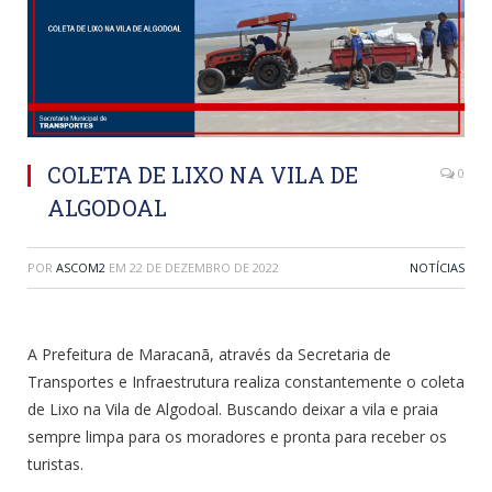
COLETA DE LIXO NA VILA DE
0
ALGODOAL
POR
ASCOM2
EM
22 DE DEZEMBRO DE 2022
NOTÍCIAS
A Prefeitura de Maracanã, através da Secretaria de
Transportes e Infraestrutura realiza constantemente o coleta
de Lixo na Vila de Algodoal. Buscando deixar a vila e praia
sempre limpa para os moradores e pronta para receber os
turistas.