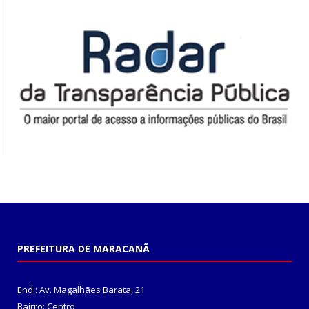
PREFEITURA DE MARACANÃ
End.: Av. Magalhães Barata, 21
Bairro: Centro