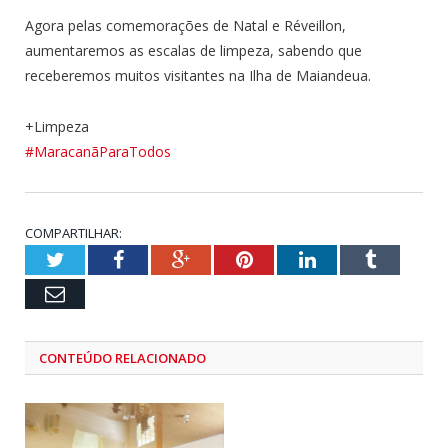
Agora pelas comemorações de Natal e Réveillon,
aumentaremos as escalas de limpeza, sabendo que
receberemos muitos visitantes na Ilha de Maiandeua.
+Limpeza
#MaracanãParaTodos
COMPARTILHAR:
Twitter
Facebook
Google+
Pinterest
LinkedIn
Tumblr
Email
CONTEÚDO RELACIONADO