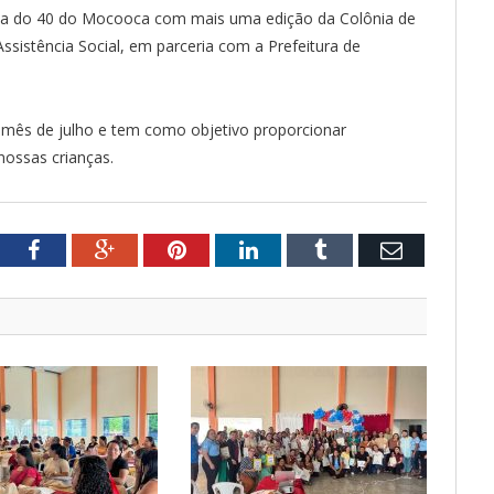
Vila do 40 do Mocooca com mais uma edição da Colônia de
ssistência Social, em parceria com a Prefeitura de
o mês de julho e tem como objetivo proporcionar
nossas crianças.
tter
Facebook
Google+
Pinterest
LinkedIn
Tumblr
Email