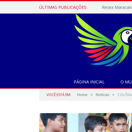
ÚLTIMAS PUBLICAÇÕES:
PÁGINA INICIAL
O MU
»
»
VOCÊ ESTÁ EM:
Home
Notícias
COLÔNIA