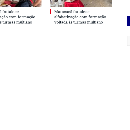
 fortalece
Maracanã fortalece
zação com formação
alfabetização com formação
às turmas multiano
voltada às turmas multiano