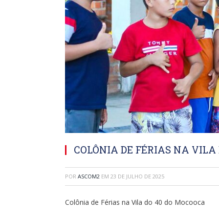
COLÔNIA DE FÉRIAS NA VILA
POR
ASCOM2
EM
23 DE JULHO DE 2025
Colônia de Férias na Vila do 40 do Mocooca