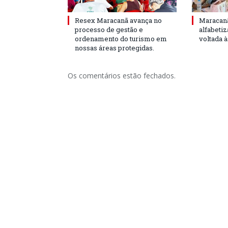
Resex Maracanã avança no
Maracanã
processo de gestão e
alfabeti
ordenamento do turismo em
voltada 
nossas áreas protegidas.
Os comentários estão fechados.