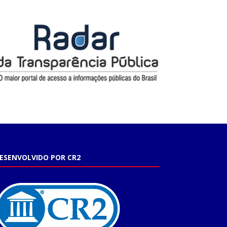
ESENVOLVIDO POR CR2