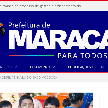
Resex Maracanã avança no processo de gestão e ordenamento do turismo em nossas áreas protegidas.
NICÍPIO
O GOVERNO
PUBLICAÇÕES OFICIAIS
 DE FÉRIAS NA VILA DO 40 DO MOCOÓCA