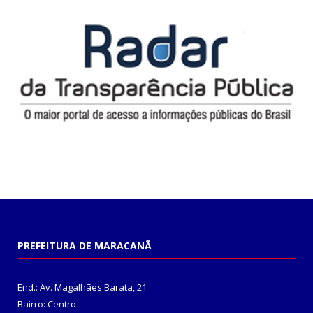
PREFEITURA DE MARACANÃ
End.: Av. Magalhães Barata, 21
Bairro: Centro