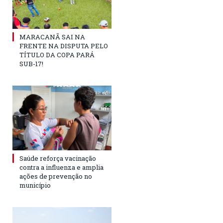
MARACANÃ SAI NA
FRENTE NA DISPUTA PELO
TÍTULO DA COPA PARÁ
SUB-17!
Saúde reforça vacinação
contra a influenza e amplia
ações de prevenção no
município