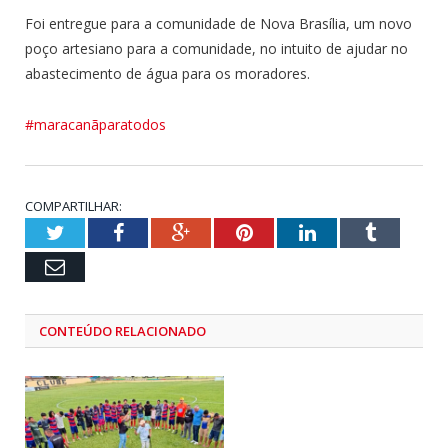
Foi entregue para a comunidade de Nova Brasília, um novo
poço artesiano para a comunidade, no intuito de ajudar no
abastecimento de água para os moradores.
#maracanãparatodos
COMPARTILHAR:
Twitter
Facebook
Google+
Pinterest
LinkedIn
Tumblr
Email
CONTEÚDO RELACIONADO