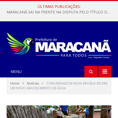
ÚLTIMAS PUBLICAÇÕES:
MARACANÃ SAI NA FRENTE NA DISPUTA PELO TÍTULO DA COPA PARÁ SUB-17!
MENU
»
»
Home
Notícias
COMUNIDADE DE NOVA BRASÍLIA RECEBE
UM NOVO ABASTECIMENTO DE ÁGUA