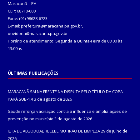
Maracanã – PA
CEP: 68710-000
Fone: (91) 98628-6723
E-mail: prefeitura@maracana.pa.gov.br,
ouvidoria@maracana.pa.gov.br
Horário de atendimento: Segunda a Quinta-Feira de 08:00 às
13:00hs
ÚLTIMAS PUBLICAÇÕES
MARACANÃ SAI NA FRENTE NA DISPUTA PELO TÍTULO DA COPA
PARÁ SUB-17!
3 de agosto de 2026
Saúde reforça vacinação contra a influenza e amplia ações de
prevenção no município
3 de agosto de 2026
ILHA DE ALGODOAL RECEBE MUTIRÃO DE LIMPEZA
29 de julho de
2026