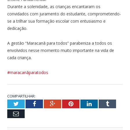
Durante a solenidade, as crianças encantaram os
convidados com juramento do estudante, comprometendo-
se a trilhar sua formação escolar com entusiasmo e
dedicação.
A gestão “Maracanã para todos” parabeniza a todos os
envolvidos nesse momento muito importante na vida de
cada criança.
#maracanãparatodos
COMPARTILHAR:
Twitter
Facebook
Google+
Pinterest
LinkedIn
Tumblr
Email