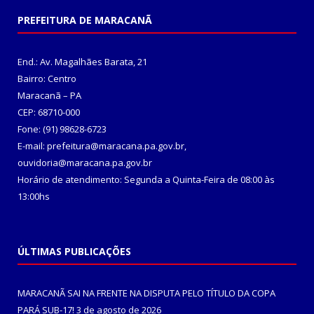
PREFEITURA DE MARACANÃ
End.: Av. Magalhães Barata, 21
Bairro: Centro
Maracanã – PA
CEP: 68710-000
Fone: (91) 98628-6723
E-mail: prefeitura@maracana.pa.gov.br,
ouvidoria@maracana.pa.gov.br
Horário de atendimento: Segunda a Quinta-Feira de 08:00 às
13:00hs
ÚLTIMAS PUBLICAÇÕES
MARACANÃ SAI NA FRENTE NA DISPUTA PELO TÍTULO DA COPA
PARÁ SUB-17!
3 de agosto de 2026