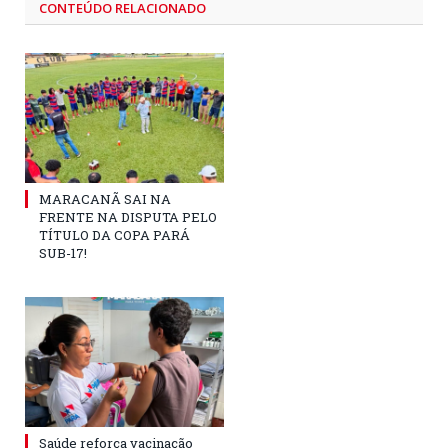
CONTEÚDO RELACIONADO
MARACANÃ SAI NA
FRENTE NA DISPUTA PELO
TÍTULO DA COPA PARÁ
SUB-17!
Saúde reforça vacinação