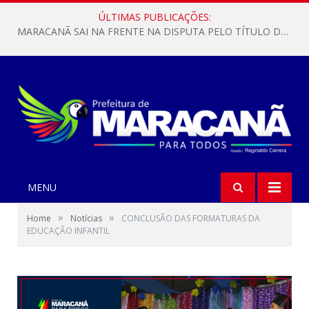
ÚLTIMAS PUBLICAÇÕES:
MARACANÃ SAI NA FRENTE NA DISPUTA PELO TÍTULO DA COPA PARÁ SUB-17!
MENU
»
»
Home
Notícias
CONCLUSÃO DAS FORMATURAS DA
EDUCAÇÃO INFANTIL