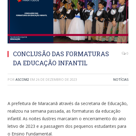
CONCLUSÃO DAS FORMATURAS
0
DA EDUCAÇÃO INFANTIL
POR
ASCOM2
EM
26 DE DEZEMBRO DE 2023
NOTÍCIAS
A prefeitura de Maracanã através da secretaria de Educação,
realizou na semana passada, as formaturas da educação
infantil. As noites ilustres marcaram o encerramento do ano
letivo de 2023 e a passagem dos pequenos estudantes para
o Ensino Fundamental.