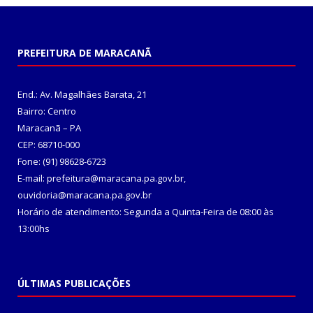
PREFEITURA DE MARACANÃ
End.: Av. Magalhães Barata, 21
Bairro: Centro
Maracanã – PA
CEP: 68710-000
Fone: (91) 98628-6723
E-mail: prefeitura@maracana.pa.gov.br,
ouvidoria@maracana.pa.gov.br
Horário de atendimento: Segunda a Quinta-Feira de 08:00 às
13:00hs
ÚLTIMAS PUBLICAÇÕES