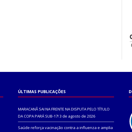
ÚLTIMAS PUBLICAÇÕES
D
MARACANÃ SAI NA FRENTE NA DISPUTA PELO TÍTULO
DA COPA PARÁ SUB-17!
3 de agosto de 2026
Saúde reforça vacinação contra a influenza e amplia