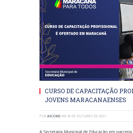
CURSO DE CAPACITAÇÃO PRO
JOVENS MARACANAENSES
POR
ASCOM2
EM
18 DE OUTUBRO DE 2021
A Secretaria Municipal de Educação em parceria 