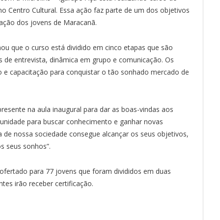
no Centro Cultural. Essa ação faz parte de um dos objetivos
ização dos jovens de Maracanã.
ou que o curso está dividido em cinco etapas que são
as de entrevista, dinâmica em grupo e comunicação. Os
e capacitação para conquistar o tão sonhado mercado de
resente na aula inaugural para dar as boas-vindas aos
ortunidade para buscar conhecimento e ganhar novas
de nossa sociedade consegue alcançar os seus objetivos,
s seus sonhos”.
 ofertado para 77 jovens que foram divididos em duas
tes irão receber certificação.