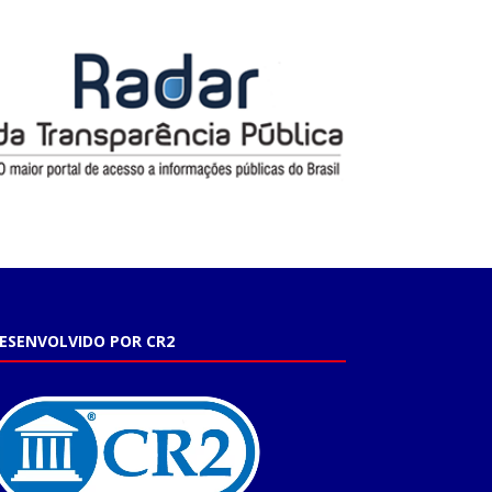
ESENVOLVIDO POR CR2