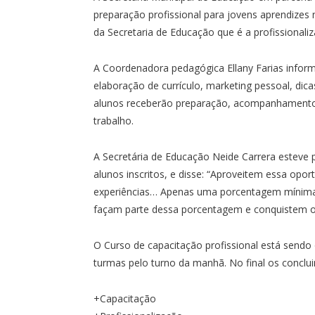
preparação profissional para jovens aprendizes 
da Secretaria de Educação que é a profissional
A Coordenadora pedagógica Ellany Farias inform
elaboração de currículo, marketing pessoal, dic
alunos receberão preparação, acompanhamento 
trabalho.
A Secretária de Educação Neide Carrera esteve p
alunos inscritos, e disse: “Aproveitem essa op
experiências… Apenas uma porcentagem mínima 
façam parte dessa porcentagem e conquistem o
O Curso de capacitação profissional está sendo
turmas pelo turno da manhã. No final os concluin
+Capacitação