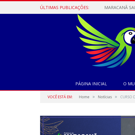
ÚLTIMAS PUBLICAÇÕES:
PÁGINA INICIAL
O MU
»
»
VOCÊ ESTÁ EM:
Home
Notícias
CURSO D