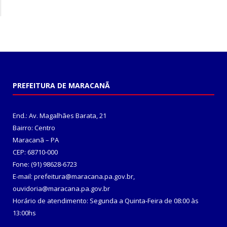
PREFEITURA DE MARACANÃ
End.: Av. Magalhães Barata, 21
Bairro: Centro
Maracanã – PA
CEP: 68710-000
Fone: (91) 98628-6723
E-mail: prefeitura@maracana.pa.gov.br,
ouvidoria@maracana.pa.gov.br
Horário de atendimento: Segunda a Quinta-Feira de 08:00 às
13:00hs