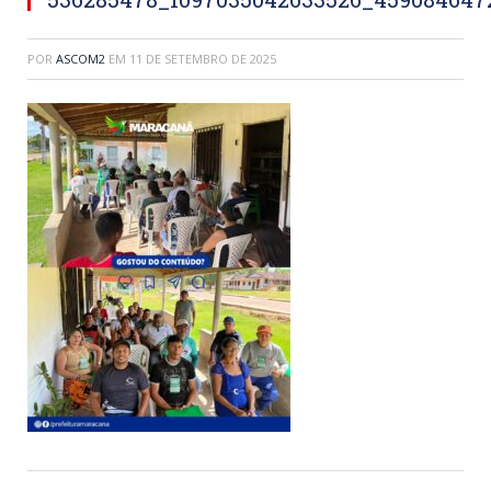
POR
ASCOM2
EM
11 DE SETEMBRO DE 2025