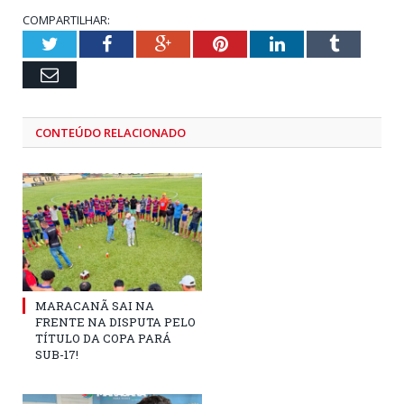
COMPARTILHAR:
Twitter
Facebook
Google+
Pinterest
LinkedIn
Tumblr
Email
CONTEÚDO RELACIONADO
MARACANÃ SAI NA
FRENTE NA DISPUTA PELO
TÍTULO DA COPA PARÁ
SUB-17!