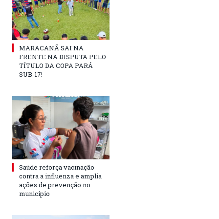
MARACANÃ SAI NA
FRENTE NA DISPUTA PELO
TÍTULO DA COPA PARÁ
SUB-17!
Saúde reforça vacinação
contra a influenza e amplia
ações de prevenção no
município