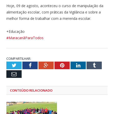
Hoje, 09 de agosto, aconteceu o curso de manipulação da
alimentação escolar, com práticas da Vigilância e sobre a
melhor forma de trabalhar com a merenda escolar.
+Educação
#MaracanãParaTodos
COMPARTILHAR:
Twitter
Facebook
Google+
Pinterest
LinkedIn
Tumblr
Email
CONTEÚDO RELACIONADO