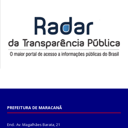
PREFEITURA DE MARACANÃ
End.: Av. Magalhães Barata, 21