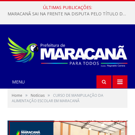
ÚLTIMAS PUBLICAÇÕES:
MARACANÃ SAI NA FRENTE NA DISPUTA PELO TÍTULO DA COPA PARÁ SUB-17!
MENU
»
»
Home
Notícias
CURSO DE MANIPULAÇÃO DA
ALIMENTAÇÃO ESCOLAR EM MARACANÃ