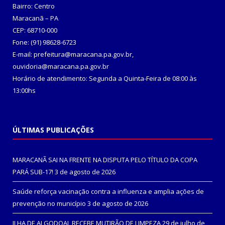
Bairro: Centro
Maracanã – PA
CEP: 68710-000
Fone: (91) 98628-6723
E-mail: prefeitura@maracana.pa.gov.br,
ouvidoria@maracana.pa.gov.br
Horário de atendimento: Segunda a Quinta-Feira de 08:00 às
13:00hs
ÚLTIMAS PUBLICAÇÕES
MARACANÃ SAI NA FRENTE NA DISPUTA PELO TÍTULO DA COPA
PARÁ SUB-17!
3 de agosto de 2026
Saúde reforça vacinação contra a influenza e amplia ações de
prevenção no município
3 de agosto de 2026
ILHA DE ALGODOAL RECEBE MUTIRÃO DE LIMPEZA
29 de julho de