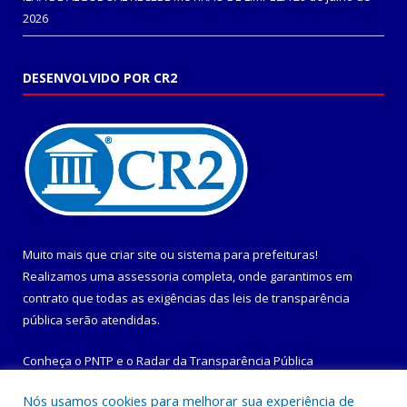
2026
DESENVOLVIDO POR CR2
Muito mais que
criar site
ou
sistema para prefeituras
!
Realizamos uma
assessoria
completa, onde garantimos em
contrato que todas as exigências das
leis de transparência
pública
serão atendidas.
Conheça o
PNTP
e o
Radar da Transparência Pública
Nós usamos cookies para melhorar sua experiência de