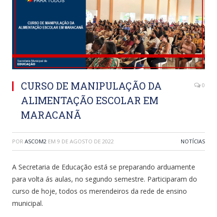
CURSO DE MANIPULAÇÃO DA
0
ALIMENTAÇÃO ESCOLAR EM
MARACANÃ
POR
ASCOM2
EM
9 DE AGOSTO DE 2022
NOTÍCIAS
A Secretaria de Educação está se preparando arduamente
para volta ás aulas, no segundo semestre. Participaram do
curso de hoje, todos os merendeiros da rede de ensino
municipal.