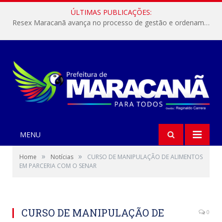
ÚLTIMAS PUBLICAÇÕES:
Resex Maracanã avança no processo de gestão e ordenamento do turismo em nossas áreas protegidas.
MENU
»
»
Home
Notícias
CURSO DE MANIPULAÇÃO DE ALIMENTOS
EM PARCERIA COM O SENAR
CURSO DE MANIPULAÇÃO DE
0