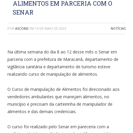
ALIMENTOS EM PARCERIA COM O
SENAR
POR
ASCOM2
EM
15 DE MAIO DE 2023
NOTÍCIAS
Na última semana do dia 8 ao 12 desse mês o Senar em
parceria com a prefeitura de Maracanã, departamento de
vigilância sanitária e departamento de turismo esteve
realizando curso de manipulação de alimentos.
O Curso de manipulação de Alimentos foi direcionado aos
vendedores ambulantes que manejam alimentos, no
município e precisam da carteirinha de manipulador de
alimentos e das demais credenciais.
O curso foi realizado pelo Senar em pareceria com a