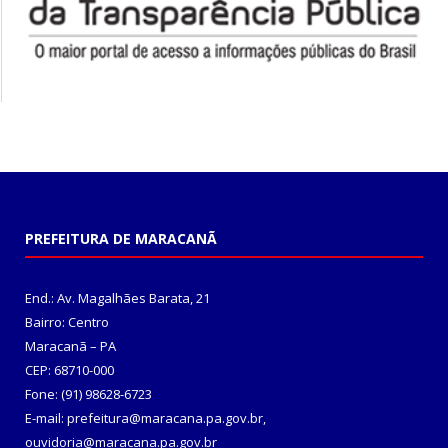
PREFEITURA DE MARACANÃ
End.: Av. Magalhães Barata, 21
Bairro: Centro
Maracanã – PA
CEP: 68710-000
Fone: (91) 98628-6723
E-mail: prefeitura@maracana.pa.gov.br,
ouvidoria@maracana.pa.gov.br