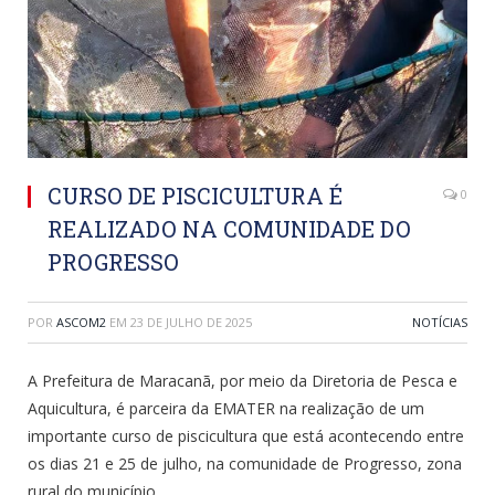
CURSO DE PISCICULTURA É
0
REALIZADO NA COMUNIDADE DO
PROGRESSO
POR
ASCOM2
EM
23 DE JULHO DE 2025
NOTÍCIAS
A Prefeitura de Maracanã, por meio da Diretoria de Pesca e
Aquicultura, é parceira da EMATER na realização de um
importante curso de piscicultura que está acontecendo entre
os dias 21 e 25 de julho, na comunidade de Progresso, zona
rural do município.