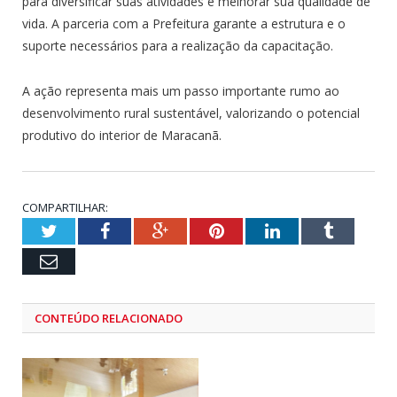
para diversificar suas atividades e melhorar sua qualidade de
vida. A parceria com a Prefeitura garante a estrutura e o
suporte necessários para a realização da capacitação.
A ação representa mais um passo importante rumo ao
desenvolvimento rural sustentável, valorizando o potencial
produtivo do interior de Maracanã.
COMPARTILHAR:
Twitter
Facebook
Google+
Pinterest
LinkedIn
Tumblr
Email
CONTEÚDO RELACIONADO