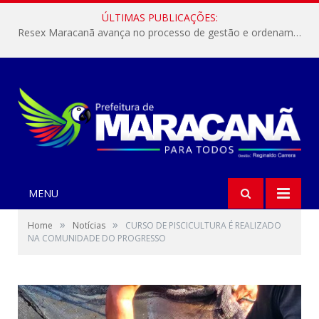
ÚLTIMAS PUBLICAÇÕES:
Resex Maracanã avança no processo de gestão e ordenamento do turismo em nossas áreas protegidas.
MENU
»
»
Home
Notícias
CURSO DE PISCICULTURA É REALIZADO
NA COMUNIDADE DO PROGRESSO