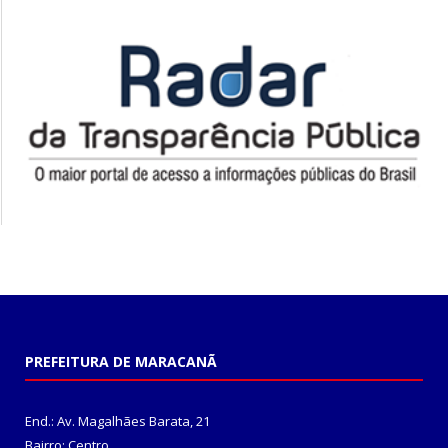
PREFEITURA DE MARACANÃ
End.: Av. Magalhães Barata, 21
Bairro: Centro