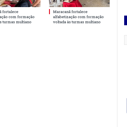
 fortalece
Maracanã fortalece
zação com formação
alfabetização com formação
às turmas multiano
voltada às turmas multiano