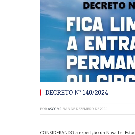
DECRETO N° 140/2024
POR
ASCOM2
EM
3 DE DEZEMBRO DE 2024
CONSIDERANDO a expedição da Nova Lei Estadual