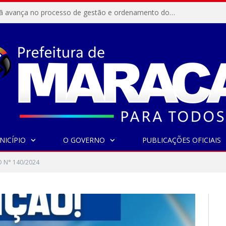
Resex Maracanã avança no processo de gestão e ordenamento do turismo em nossas áreas protegidas.
NICÍPIO
O GOVERNO
PUBLICAÇÕES OFICIAIS
 N° 140/2024