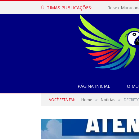
ÚLTIMAS PUBLICAÇÕES:
PÁGINA INICIAL
O MU
»
»
VOCÊ ESTÁ EM:
Home
Notícias
DECRETO