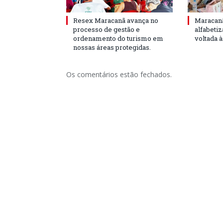
Resex Maracanã avança no
Maracanã
processo de gestão e
alfabeti
ordenamento do turismo em
voltada 
nossas áreas protegidas.
Os comentários estão fechados.