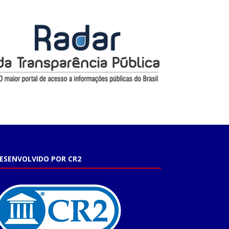
ESENVOLVIDO POR CR2