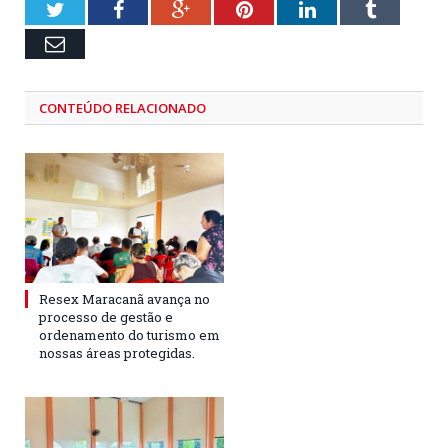
Twitter
Facebook
Google+
Pinterest
LinkedIn
Tumblr
Email
CONTEÚDO RELACIONADO
Resex Maracanã avança no
processo de gestão e
ordenamento do turismo em
nossas áreas protegidas.