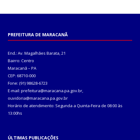
PREFEITURA DE MARACANÃ
End.: Av. Magalhães Barata, 21
Bairro: Centro
Maracanã – PA
CEP: 68710-000
Fone: (91) 98628-6723
E-mail: prefeitura@maracana.pa.gov.br,
ouvidoria@maracana.pa.gov.br
Horário de atendimento: Segunda a Quinta-Feira de 08:00 às
13:00hs
ÚLTIMAS PUBLICAÇÕES