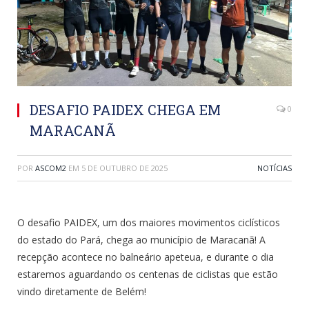
DESAFIO PAIDEX CHEGA EM
0
MARACANÃ
POR
ASCOM2
EM
5 DE OUTUBRO DE 2025
NOTÍCIAS
O desafio PAIDEX, um dos maiores movimentos ciclísticos
do estado do Pará, chega ao município de Maracanã! A
recepção acontece no balneário apeteua, e durante o dia
estaremos aguardando os centenas de ciclistas que estão
vindo diretamente de Belém!