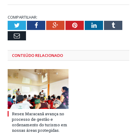
COMPARTILHAR:
Twitter
Facebook
Google+
Pinterest
LinkedIn
Tumblr
Email
CONTEÚDO RELACIONADO
Resex Maracanã avança no
processo de gestão e
ordenamento do turismo em
nossas áreas protegidas.