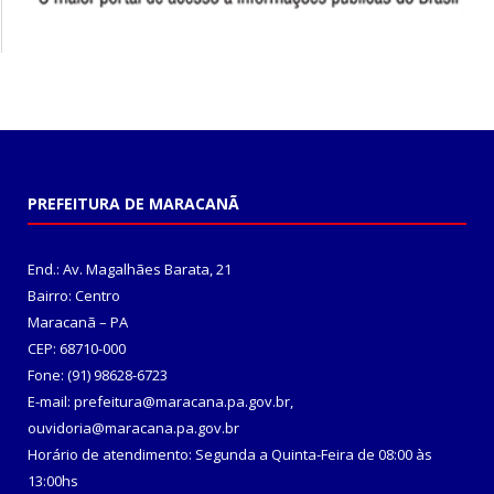
PREFEITURA DE MARACANÃ
End.: Av. Magalhães Barata, 21
Bairro: Centro
Maracanã – PA
CEP: 68710-000
Fone: (91) 98628-6723
E-mail: prefeitura@maracana.pa.gov.br,
ouvidoria@maracana.pa.gov.br
Horário de atendimento: Segunda a Quinta-Feira de 08:00 às
13:00hs