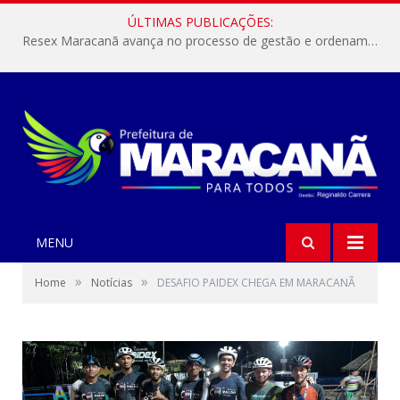
ÚLTIMAS PUBLICAÇÕES:
Resex Maracanã avança no processo de gestão e ordenamento do turismo em nossas áreas protegidas.
MENU
»
»
Home
Notícias
DESAFIO PAIDEX CHEGA EM MARACANÃ