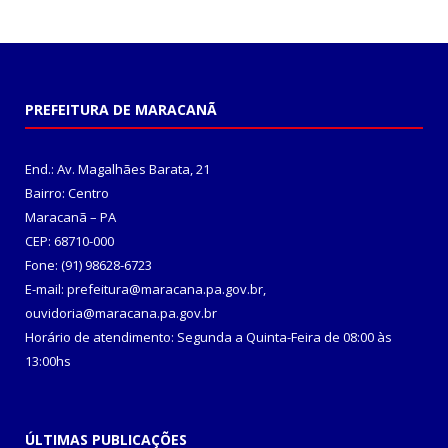
PREFEITURA DE MARACANÃ
End.: Av. Magalhães Barata, 21
Bairro: Centro
Maracanã – PA
CEP: 68710-000
Fone: (91) 98628-6723
E-mail: prefeitura@maracana.pa.gov.br,
ouvidoria@maracana.pa.gov.br
Horário de atendimento: Segunda a Quinta-Feira de 08:00 às
13:00hs
ÚLTIMAS PUBLICAÇÕES