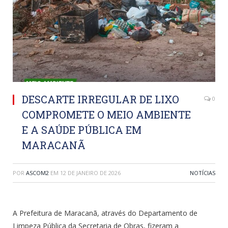
DESCARTE IRREGULAR DE LIXO
0
COMPROMETE O MEIO AMBIENTE
E A SAÚDE PÚBLICA EM
MARACANÃ
POR
ASCOM2
EM
12 DE JANEIRO DE 2026
NOTÍCIAS
A Prefeitura de Maracanã, através do Departamento de
Limpeza Pública da Secretaria de Obras, fizeram a