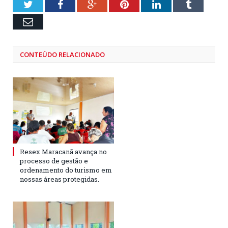
Twitter
Facebook
Google+
Pinterest
LinkedIn
Tumblr
Email
CONTEÚDO RELACIONADO
Resex Maracanã avança no
processo de gestão e
ordenamento do turismo em
nossas áreas protegidas.