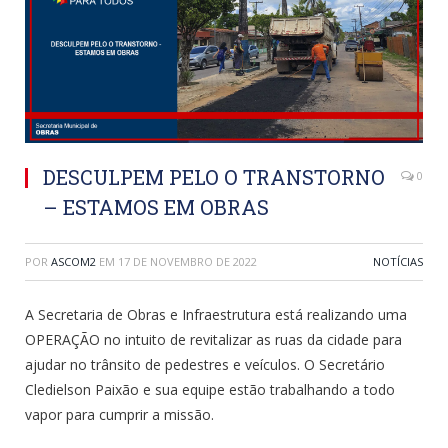
DESCULPEM PELO O TRANSTORNO
0
– ESTAMOS EM OBRAS
POR
ASCOM2
EM
17 DE NOVEMBRO DE 2022
NOTÍCIAS
A Secretaria de Obras e Infraestrutura está realizando uma
OPERAÇÃO no intuito de revitalizar as ruas da cidade para
ajudar no trânsito de pedestres e veículos. O Secretário
Cledielson Paixão e sua equipe estão trabalhando a todo
vapor para cumprir a missão.