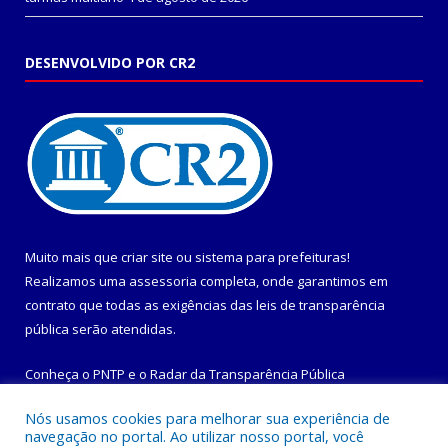
DESENVOLVIDO POR CR2
Muito mais que
criar site
ou
sistema para prefeituras
!
Realizamos uma
assessoria
completa, onde garantimos em
contrato que todas as exigências das
leis de transparência
pública
serão atendidas.
Conheça o
PNTP
e o
Radar da Transparência Pública
Nós usamos cookies para melhorar sua experiência de
navegação no portal. Ao utilizar nosso portal, você