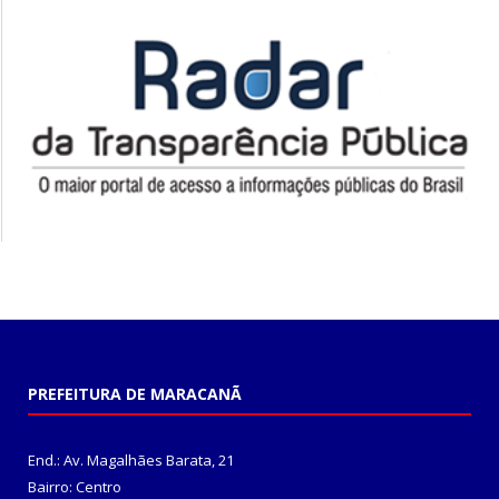
PREFEITURA DE MARACANÃ
End.: Av. Magalhães Barata, 21
Bairro: Centro