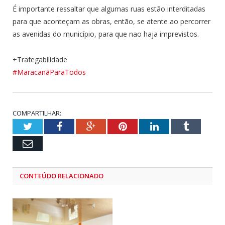
É importante ressaltar que algumas ruas estão interditadas
para que aconteçam as obras, então, se atente ao percorrer
as avenidas do município, para que nao haja imprevistos.
+Trafegabilidade
#MaracanãParaTodos
COMPARTILHAR:
Twitter
Facebook
Google+
Pinterest
LinkedIn
Tumblr
Email
CONTEÚDO RELACIONADO