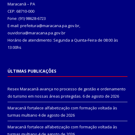
Maracanã – PA
CEP: 68710-000
Fone: (91) 98628-6723
E-mail: prefeitura@maracana.pa.gov.br,
ouvidoria@maracana.pa.gov.br
Horário de atendimento: Segunda a Quinta-Feira de 08:00 às
13:00hs
ÚLTIMAS PUBLICAÇÕES
Resex Maracanã avança no processo de gestão e ordenamento
do turismo em nossas áreas protegidas.
6 de agosto de 2026
Maracanã fortalece alfabetização com formação voltada às
turmas multiano
4 de agosto de 2026
Maracanã fortalece alfabetização com formação voltada às
turmas multiano
4 de agosto de 2026