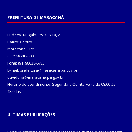
PREFEITURA DE MARACANÃ
End.: Av. Magalhães Barata, 21
Bairro: Centro
Maracanã – PA
CEP: 68710-000
Fone: (91) 98628-6723
E-mail: prefeitura@maracana.pa.gov.br,
ouvidoria@maracana.pa.gov.br
Horário de atendimento: Segunda a Quinta-Feira de 08:00 às
13:00hs
ÚLTIMAS PUBLICAÇÕES