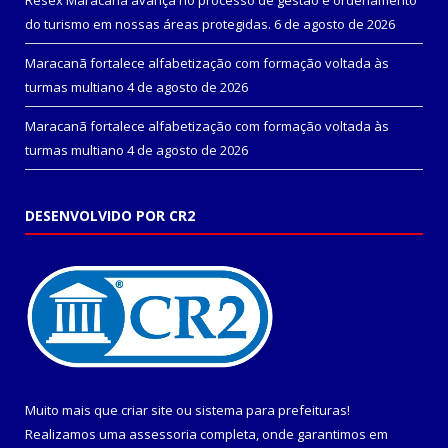
Resex Maracanã avança no processo de gestão e ordenamento
do turismo em nossas áreas protegidas.
6 de agosto de 2026
Maracanã fortalece alfabetização com formação voltada às
turmas multiano
4 de agosto de 2026
Maracanã fortalece alfabetização com formação voltada às
turmas multiano
4 de agosto de 2026
DESENVOLVIDO POR CR2
Muito mais que
criar site
ou
sistema para prefeituras
!
Realizamos uma
assessoria
completa, onde garantimos em