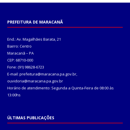
PREFEITURA DE MARACANÃ
End.: Av. Magalhães Barata, 21
Bairro: Centro
Maracanã – PA
CEP: 68710-000
Fone: (91) 98628-6723
E-mail: prefeitura@maracana.pa.gov.br,
ouvidoria@maracana.pa.gov.br
Horário de atendimento: Segunda a Quinta-Feira de 08:00 às
13:00hs
ÚLTIMAS PUBLICAÇÕES