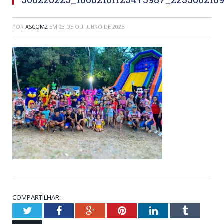
POR
ASCOM2
EM
23 DE OUTUBRO DE 2025
COMPARTILHAR:
Twitter
Facebook
Google+
Pinterest
LinkedIn
Tumblr