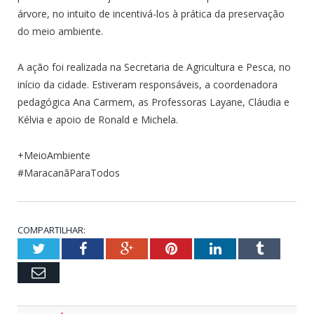
árvore, no intuito de incentivá-los à prática da preservação
do meio ambiente.
A ação foi realizada na Secretaria de Agricultura e Pesca, no
início da cidade. Estiveram responsáveis, a coordenadora
pedagógica Ana Carmem, as Professoras Layane, Cláudia e
Kélvia e apoio de Ronald e Michela.
+MeioAmbiente
#MaracanãParaTodos
COMPARTILHAR:
Twitter
Facebook
Google+
Pinterest
LinkedIn
Tumblr
Email