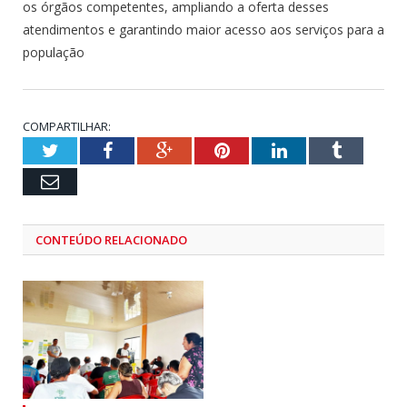
os órgãos competentes, ampliando a oferta desses
atendimentos e garantindo maior acesso aos serviços para a
população
COMPARTILHAR:
Twitter
Facebook
Google+
Pinterest
LinkedIn
Tumblr
Email
CONTEÚDO RELACIONADO