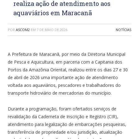
realiza ação de atendimento aos
aquaviários em Maracanã
POR
ASCOM2
EM
7 DE MAIO DE 2026
NOTÍCIAS
A Prefeitura de Maracanã, por meio da Diretoria Municipal
de Pesca e Aquicultura, em parceria com a Capitania dos
Portos da Amazônia Oriental, realizou entre os dias 27 e 30
de abril de 2026 uma importante ação de atendimento
voltada aos aquaviários, pescadores e trabalhadores do
transporte hidroviário de mercadorias do município.
Durante a programação, foram ofertados serviços de
revalidação da Caderneta de Inscrição e Registro (CIR),
atendimento para legalização de embarcações pesqueiras,
transferência de propriedade e/ou jurisdição, atualização