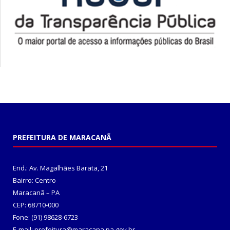
PREFEITURA DE MARACANÃ
End.: Av. Magalhães Barata, 21
Bairro: Centro
Maracanã – PA
CEP: 68710-000
Fone: (91) 98628-6723
E-mail: prefeitura@maracana.pa.gov.br,