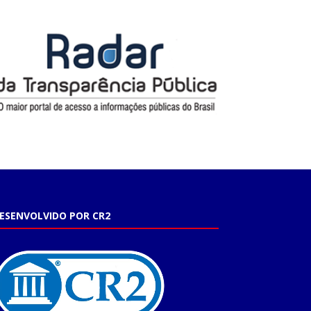
ESENVOLVIDO POR CR2