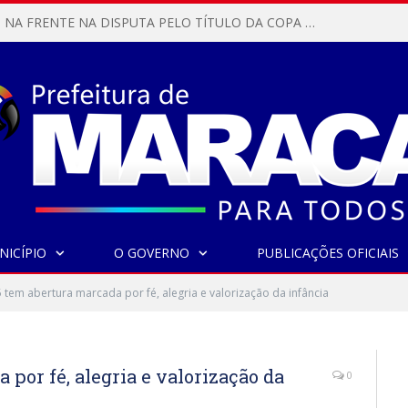
MARACANÃ SAI NA FRENTE NA DISPUTA PELO TÍTULO DA COPA PARÁ SUB-17!
NICÍPIO
O GOVERNO
PUBLICAÇÕES OFICIAIS
 tem abertura marcada por fé, alegria e valorização da infância
por fé, alegria e valorização da
0