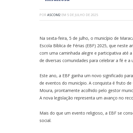
POR
ASCOM2
EM
5 DE JULHO DE 2025
Na sexta-feira, 5 de julho, o município de Mara
Escola Bíblica de Férias (EBF) 2025, que neste 
com uma caminhada alegre e participativa até a
de diversas comunidades para celebrar a fé e a 
Este ano, a EBF ganha um novo significado para 
de eventos do município. A conquista é fruto de
Moura, prontamente acolhido pelo gestor munici
A nova legislação representa um avanço no rec
Mais do que um evento religioso, a EBF se con
social.