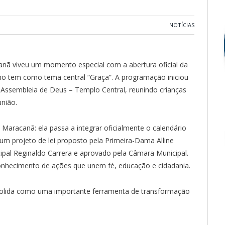
NOTÍCIAS
canã viveu um momento especial com a abertura oficial da
ano tem como tema central “Graça”. A programação iniciou
 Assembleia de Deus – Templo Central, reunindo crianças
união.
Maracanã: ela passa a integrar oficialmente o calendário
 um projeto de lei proposto pela Primeira-Dama Alline
pal Reginaldo Carrera e aprovado pela Câmara Municipal.
onhecimento de ações que unem fé, educação e cidadania.
solida como uma importante ferramenta de transformação