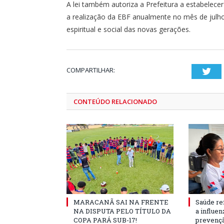
A lei também autoriza a Prefeitura a estabelecer 
a realização da EBF anualmente no mês de jul
espiritual e social das novas gerações.
COMPARTILHAR:
Twi
CONTEÚDO RELACIONADO
MARACANÃ SAI NA FRENTE
Saúde re
NA DISPUTA PELO TÍTULO DA
a influe
COPA PARÁ SUB-17!
prevençã