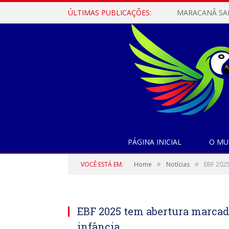
ÚLTIMAS PUBLICAÇÕES:
PÁGINA INICIAL
O MU
»
»
VOCÊ ESTÁ EM:
Home
Notícias
EBF 2025
EBF 2025 tem abertura marcada 
infância