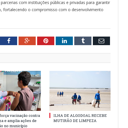
parcerias com instituições públicas e privadas para garantir
ho, fortalecendo o compromisso com o desenvolvimento
tter
Facebook
Google+
Pinterest
LinkedIn
Tumblr
Email
força vacinação contra
ILHA DE ALGODOAL RECEBE
nza e amplia ações de
MUTIRÃO DE LIMPEZA
o no município