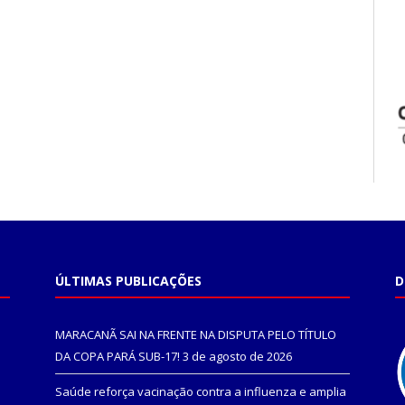
ÚLTIMAS PUBLICAÇÕES
D
MARACANÃ SAI NA FRENTE NA DISPUTA PELO TÍTULO
DA COPA PARÁ SUB-17!
3 de agosto de 2026
Saúde reforça vacinação contra a influenza e amplia