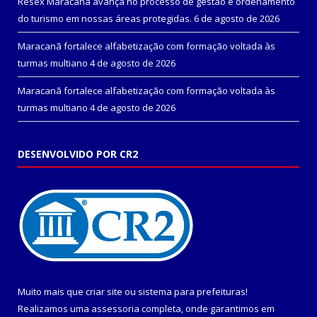
Resex Maracanã avança no processo de gestão e ordenamento
do turismo em nossas áreas protegidas.
6 de agosto de 2026
Maracanã fortalece alfabetização com formação voltada às
turmas multiano
4 de agosto de 2026
Maracanã fortalece alfabetização com formação voltada às
turmas multiano
4 de agosto de 2026
DESENVOLVIDO POR CR2
Muito mais que
criar site
ou
sistema para prefeituras
!
Realizamos uma
assessoria
completa, onde garantimos em