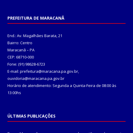
PREFEITURA DE MARACANÃ
End.: Av. Magalhães Barata, 21
Bairro: Centro
Maracanã – PA
CEP: 68710-000
Fone: (91) 98628-6723
E-mail: prefeitura@maracana.pa.gov.br,
ouvidoria@maracana.pa.gov.br
Horário de atendimento: Segunda a Quinta-Feira de 08:00 às
13:00hs
ÚLTIMAS PUBLICAÇÕES