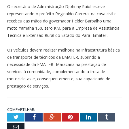
O secretário de Administração Djohnny Raiol esteve
representando o prefeito Reginaldo Carrera, na casa civil e
recebeu das mãos do governador Helder Barbalho uma
moto Yamaha 150, zero KM, para a Empresa de Assistência
Técnica e Extensão Rural do Estado do Pará -Emater .
Os veículos devem realizar melhoria na infraestrutura básica
de transporte de técnicos da EMATER, suprindo a
necessidade da EMATER- Maracanã na prestação de
serviços à comunidade, complementando a frota de
motocicletas e, consequentemente, sua capacidade de
prestação de serviços.
COMPARTILHAR:
Twitter
Facebook
Google+
Pinterest
LinkedIn
Tumblr
Email