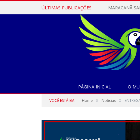
ÚLTIMAS PUBLICAÇÕES:
PÁGINA INICIAL
O MU
»
»
VOCÊ ESTÁ EM:
Home
Notícias
ENTREGA