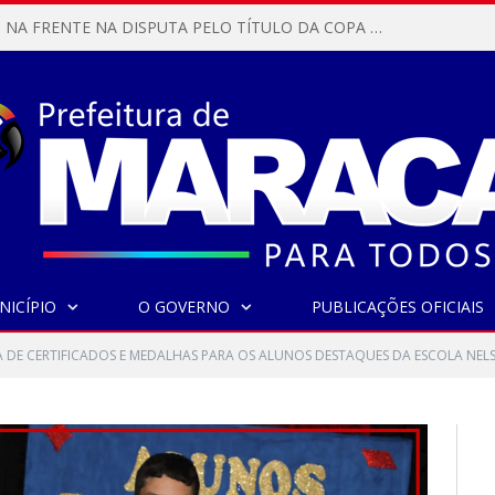
MARACANÃ SAI NA FRENTE NA DISPUTA PELO TÍTULO DA COPA PARÁ SUB-17!
NICÍPIO
O GOVERNO
PUBLICAÇÕES OFICIAIS
 DE CERTIFICADOS E MEDALHAS PARA OS ALUNOS DESTAQUES DA ESCOLA NEL