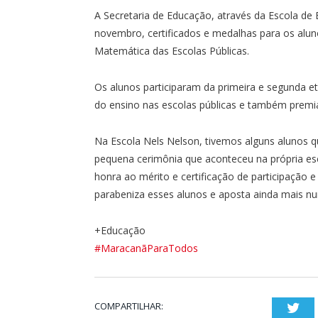
A Secretaria de Educação, através da Escola de
novembro, certificados e medalhas para os alu
Matemática das Escolas Públicas.
Os alunos participaram da primeira e segunda et
do ensino nas escolas públicas e também premia
Na Escola Nels Nelson, tivemos alguns alunos 
pequena cerimônia que aconteceu na própria e
honra ao mérito e certificação de participação 
parabeniza esses alunos e aposta ainda mais n
+Educação
#MaracanãParaTodos
COMPARTILHAR:
Twi