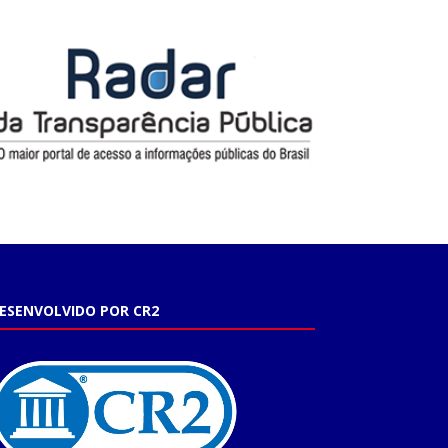
ESENVOLVIDO POR CR2