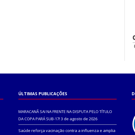
ÚLTIMAS PUBLICAÇÕES
D
MARACANÃ SAI NA FRENTE NA DISPUTA PELO TÍTULO
DA COPA PARÁ SUB-17!
3 de agosto de 2026
Saúde reforça vacinação contra a influenza e amplia