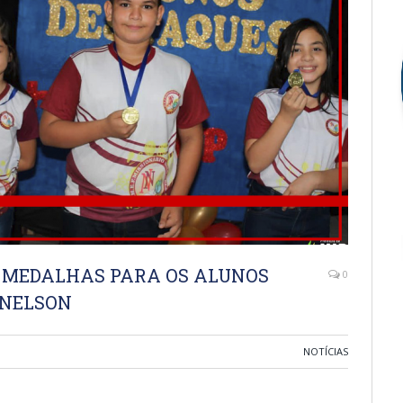
E MEDALHAS PARA OS ALUNOS
0
 NELSON
NOTÍCIAS