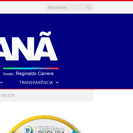
TRANSPARÊNCIA
S NELSON