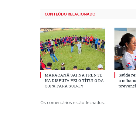
CONTEÚDO RELACIONADO
MARACANÃ SAI NA FRENTE
Saúde re
NA DISPUTA PELO TÍTULO DA
a influe
COPA PARÁ SUB-17!
prevençã
Os comentários estão fechados.