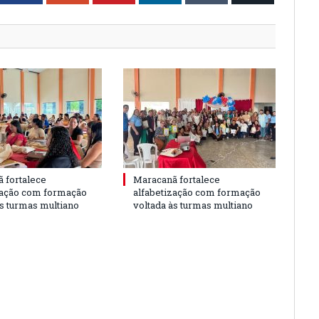
 fortalece
Maracanã fortalece
zação com formação
alfabetização com formação
às turmas multiano
voltada às turmas multiano