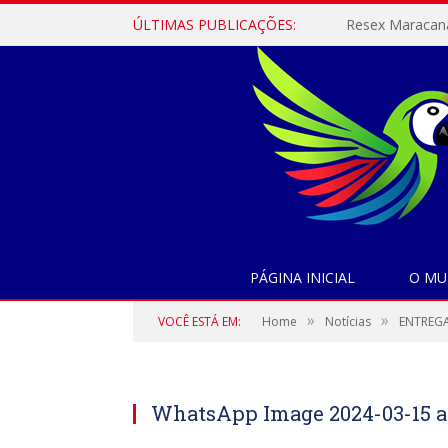
ÚLTIMAS PUBLICAÇÕES:
PÁGINA INICIAL
O MU
»
»
VOCÊ ESTÁ EM:
Home
Notícias
ENTREGA
WhatsApp Image 2024-03-15 at 