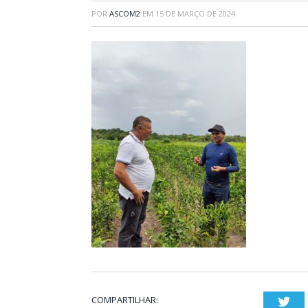
POR
ASCOM2
EM
15 DE MARÇO DE 2024
COMPARTILHAR:
Twi