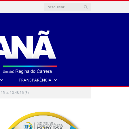
TRANSPARÊNCIA
5 at 10.48.56 (3)