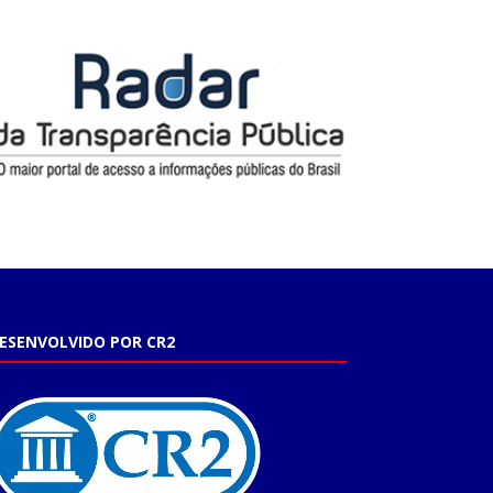
ESENVOLVIDO POR CR2