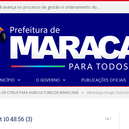
Resex Maracanã avança no processo de gestão e ordenamento do turismo em nossas áreas protegidas.
NICÍPIO
O GOVERNO
PUBLICAÇÕES OFICIAIS
»
 DE CITRUS PARA AGRICULTORES DE MARACANÃ
WhatsApp Image 2024-03-1
10.48.56 (3)
0