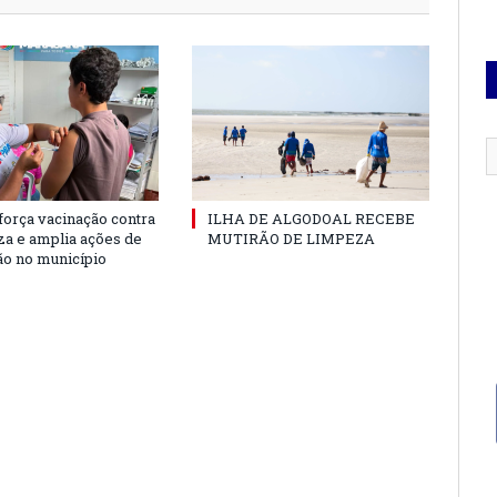
força vacinação contra
ILHA DE ALGODOAL RECEBE
nza e amplia ações de
MUTIRÃO DE LIMPEZA
o no município