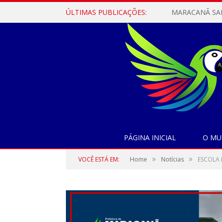
ÚLTIMAS PUBLICAÇÕES:
PÁGINA INICIAL
O MU
»
»
VOCÊ ESTÁ EM:
Home
Notícias
ESCOLA 