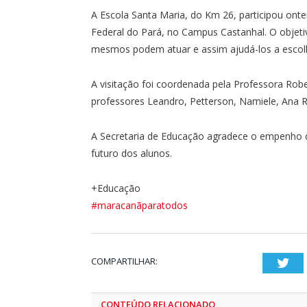
A Escola Santa Maria, do Km 26, participou onte
Federal do Pará, no Campus Castanhal. O objeti
mesmos podem atuar e assim ajudá-los a escol
A visitação foi coordenada pela Professora Robe
professores Leandro, Petterson, Namiele, Ana R
A Secretaria de Educação agradece o empenho 
futuro dos alunos.
+Educação
#maracanãparatodos
COMPARTILHAR:
Twi
CONTEÚDO RELACIONADO