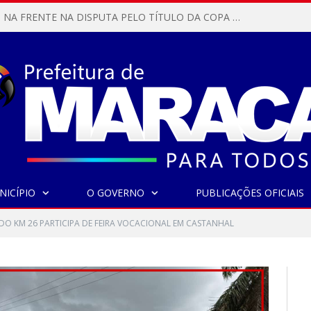
MARACANÃ SAI NA FRENTE NA DISPUTA PELO TÍTULO DA COPA PARÁ SUB-17!
NICÍPIO
O GOVERNO
PUBLICAÇÕES OFICIAIS
DO KM 26 PARTICIPA DE FEIRA VOCACIONAL EM CASTANHAL