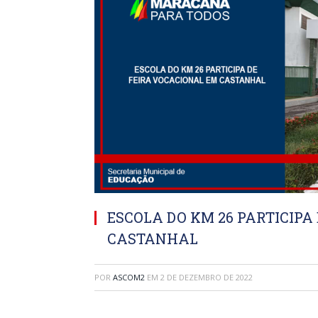
ESCOLA DO KM 26 PARTICIPA
CASTANHAL
POR
ASCOM2
EM
2 DE DEZEMBRO DE 2022