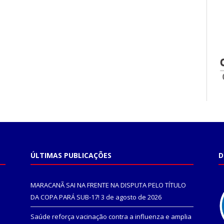
ÚLTIMAS PUBLICAÇÕES
D
MARACANÃ SAI NA FRENTE NA DISPUTA PELO TÍTULO
DA COPA PARÁ SUB-17!
3 de agosto de 2026
Saúde reforça vacinação contra a influenza e amplia