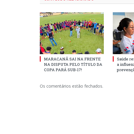
MARACANÃ SAI NA FRENTE
Saúde re
NA DISPUTA PELO TÍTULO DA
a influe
COPA PARÁ SUB-17!
prevençã
Os comentários estão fechados.