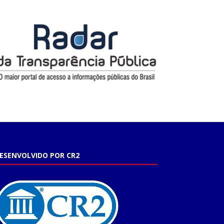
ESENVOLVIDO POR CR2