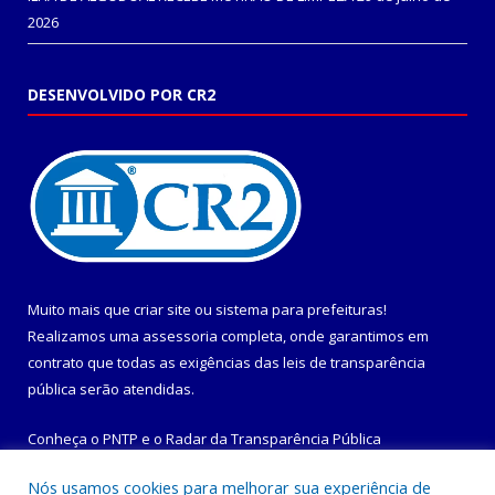
2026
DESENVOLVIDO POR CR2
Muito mais que
criar site
ou
sistema para prefeituras
!
Realizamos uma
assessoria
completa, onde garantimos em
contrato que todas as exigências das
leis de transparência
pública
serão atendidas.
Conheça o
PNTP
e o
Radar da Transparência Pública
Nós usamos cookies para melhorar sua experiência de