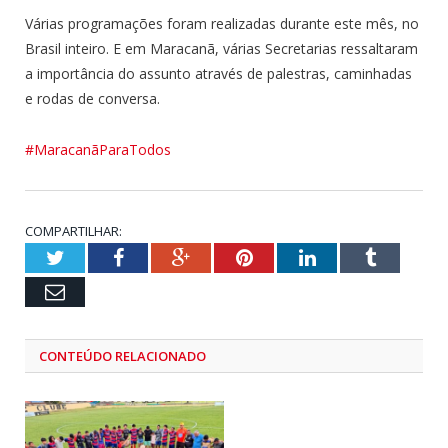
Várias programações foram realizadas durante este mês, no
Brasil inteiro. E em Maracanã, várias Secretarias ressaltaram
a importância do assunto através de palestras, caminhadas
e rodas de conversa.
#MaracanãParaTodos
COMPARTILHAR:
Twitter
Facebook
Google+
Pinterest
LinkedIn
Tumblr
Email
CONTEÚDO RELACIONADO