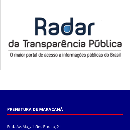
PREFEITURA DE MARACANÃ
End.: Av. Magalhães Barata, 21