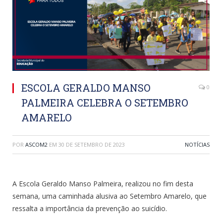
ESCOLA GERALDO MANSO
0
PALMEIRA CELEBRA O SETEMBRO
AMARELO
POR
ASCOM2
EM
30 DE SETEMBRO DE 2023
NOTÍCIAS
A Escola Geraldo Manso Palmeira, realizou no fim desta
semana, uma caminhada alusiva ao Setembro Amarelo, que
ressalta a importância da prevenção ao suicídio.