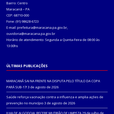
Bairro: Centro
Maracanã – PA
CEP: 68710-000
Fone: (91) 98628-6723
E-mail: prefeitura@maracana.pa.gov.br,
ouvidoria@maracana.pa.gov.br
Horário de atendimento: Segunda a Quinta-Feira de 08:00 às
13:00hs
ÚLTIMAS PUBLICAÇÕES
MARACANÃ SAI NA FRENTE NA DISPUTA PELO TÍTULO DA COPA
PARÁ SUB-17!
3 de agosto de 2026
Saúde reforça vacinação contra a influenza e amplia ações de
prevenção no município
3 de agosto de 2026
ILHA DE ALGODOAL RECEBE MUTIRÃO DE LIMPEZA
29 de julho de