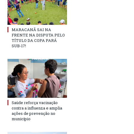
MARACANÃ SAI NA
FRENTE NA DISPUTA PELO
TÍTULO DA COPA PARÁ
SUB-17!
Saúde reforça vacinação
contra a influenza e amplia
ações de prevenção no
município