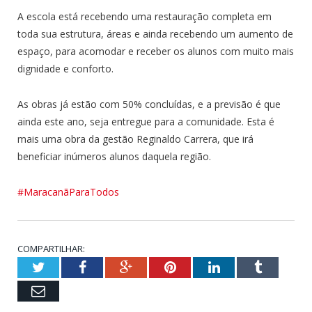
A escola está recebendo uma restauração completa em
toda sua estrutura, áreas e ainda recebendo um aumento de
espaço, para acomodar e receber os alunos com muito mais
dignidade e conforto.
As obras já estão com 50% concluídas, e a previsão é que
ainda este ano, seja entregue para a comunidade. Esta é
mais uma obra da gestão Reginaldo Carrera, que irá
beneficiar inúmeros alunos daquela região.
#MaracanãParaTodos
COMPARTILHAR:
Twitter
Facebook
Google+
Pinterest
LinkedIn
Tumblr
Email