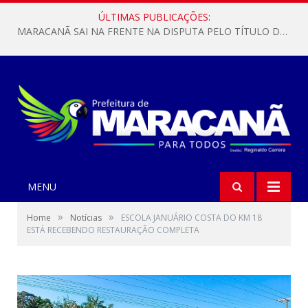
ÚLTIMAS PUBLICAÇÕES:
MARACANÃ SAI NA FRENTE NA DISPUTA PELO TÍTULO DA COPA PARÁ SUB-17!
MENU
»
»
Home
Notícias
ESCOLA JANUÁRIO COSTA DO KM 18
ESTÁ RECEBENDO RESTAURAÇÃO COMPLETA