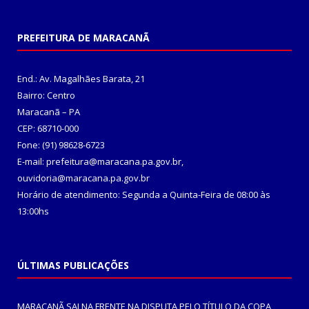
PREFEITURA DE MARACANÃ
End.: Av. Magalhães Barata, 21
Bairro: Centro
Maracanã – PA
CEP: 68710-000
Fone: (91) 98628-6723
E-mail: prefeitura@maracana.pa.gov.br,
ouvidoria@maracana.pa.gov.br
Horário de atendimento: Segunda a Quinta-Feira de 08:00 às
13:00hs
ÚLTIMAS PUBLICAÇÕES
MARACANÃ SAI NA FRENTE NA DISPUTA PELO TÍTULO DA COPA