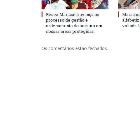
Resex Maracanã avança no
Maracanã
processo de gestão e
alfabeti
ordenamento do turismo em
voltada 
nossas áreas protegidas.
Os comentários estão fechados.