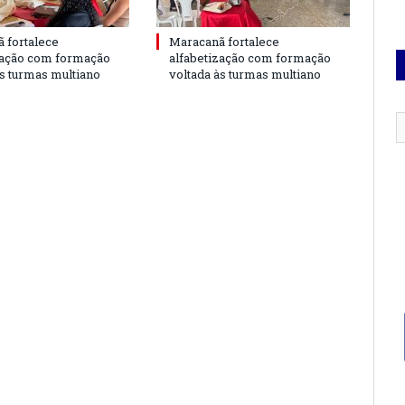
 fortalece
Maracanã fortalece
zação com formação
alfabetização com formação
às turmas multiano
voltada às turmas multiano