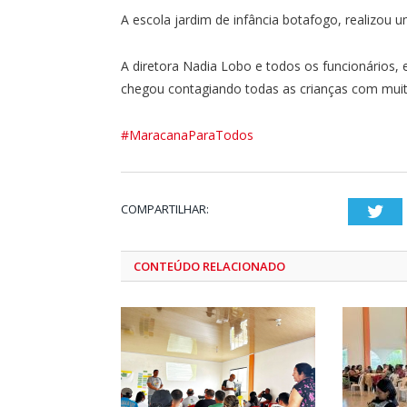
A escola jardim de infância botafogo, realizou 
A diretora Nadia Lobo e todos os funcionários, e
chegou contagiando todas as crianças com muita
#MaracanaParaTodos
COMPARTILHAR:
Twi
CONTEÚDO RELACIONADO