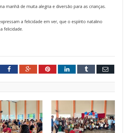
uma manhã de muita alegria e diversão para as crianças.
xpressam a felicidade em ver, que o espírito natalino
 felicidade.
tter
Facebook
Google+
Pinterest
LinkedIn
Tumblr
Email