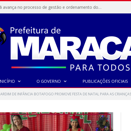
Resex Maracanã avança no processo de gestão e ordenamento do turismo em nossas áreas protegidas.
NICÍPIO
O GOVERNO
PUBLICAÇÕES OFICIAIS
JARDIM DE INFÂNCIA BOTAFOGO PROMOVE FESTA DE NATAL PARA AS CRIANÇAS