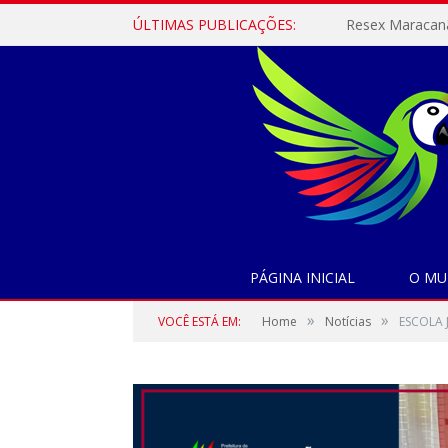
ÚLTIMAS PUBLICAÇÕES:
PÁGINA INICIAL
O MU
»
»
VOCÊ ESTÁ EM:
Home
Notícias
ESCOLA 