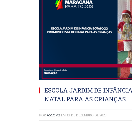
ESCOLA JARDIM DE INFÂNCI
NATAL PARA AS CRIANÇAS.
POR
ASCOM2
EM
13 DE DEZEMBRO DE 2023