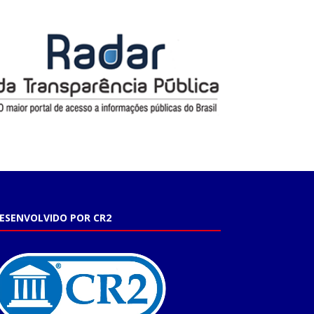
ESENVOLVIDO POR CR2